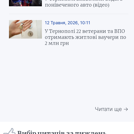
понівеченого авто (відео)
12 Травня, 2026, 10:11
У Тернополі 22 ветерани та ВПО
отримають житлові ваучери по
2 млн грн
Читати ще →
Вибір читачів за тиждень