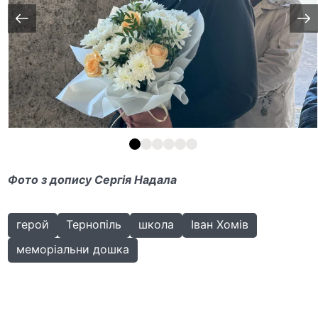
Фото з допису Сергія Надала
герой
Тернопіль
школа
Іван Хомів
меморіальни дошка