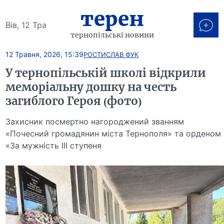
терен
Вів, 12 Тра
тернопільські новини
12 Травня, 2026, 15:39
РОСТИСЛАВ ФУК
У тернопільській школі відкрили
меморіальну дошку на честь
загиблого Героя (фото)
Захисник посмертно нагороджений званням
«Почесний громадянин міста Тернополя» та орденом
«За мужність ІІІ ступеня