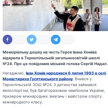
Меморіальну дошку на честь Героя Івана Хоміва
відкрили в Тернопільській загальноосвітній школі
№24. Про це повідомив міський голова Сергій Надал.
Нагадаємо,
Іван Хомів народився 6 липня 1993 в селі
Монастириха Гусятинського району
. Вчився у
Тернопільській ЗОШ №24. З дитинства займався
велоспортом, був багаторазовим чемпіоном України,
призером міжнародних змагань і майстром спорту
міжнародного класу.