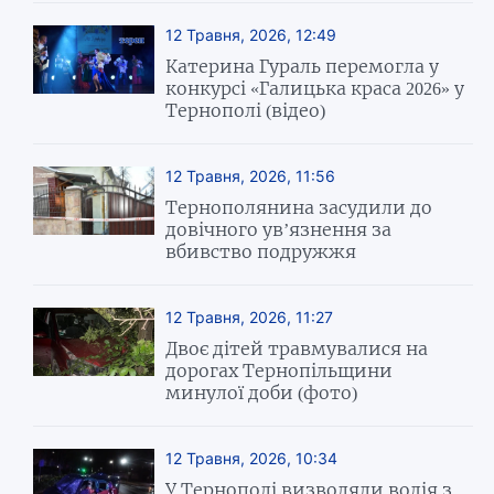
12 Травня, 2026, 12:49
Катерина Гураль перемогла у
конкурсі «Галицька краса 2026» у
Тернополі (відео)
12 Травня, 2026, 11:56
Тернополянина засудили до
довічного ув’язнення за
вбивство подружжя
12 Травня, 2026, 11:27
Двоє дітей травмувалися на
дорогах Тернопільщини
минулої доби (фото)
12 Травня, 2026, 10:34
У Тернополі визволяли водія з