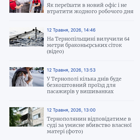
Як переїхати в новий офіс і не
втратити жодного робочого дня
12 Травня, 2026, 14:46
На Тернопільщині вилучили 64
метри браконьєрських сіток
(відео)
12 Травня, 2026, 13:53
У Тернополі кілька днів буде
безкоштовний проїзд для
пасажирів у вишиванках
12 Травня, 2026, 13:00
Тернополянин відповідатиме в
суді за умисне вбивство власної
матері (фото)