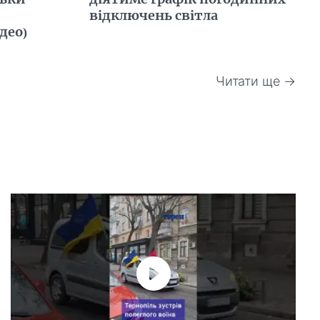
відключень світла
део)
Читати ще →