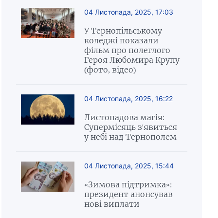
04 Листопада, 2025, 17:03
У Тернопільському
коледжі показали
фільм про полеглого
Героя Любомира Крупу
(фото, відео)
04 Листопада, 2025, 16:22
Листопадова магія:
Супермісяць з'явиться
у небі над Тернополем
04 Листопада, 2025, 15:44
«Зимова підтримка»:
президент анонсував
нові виплати