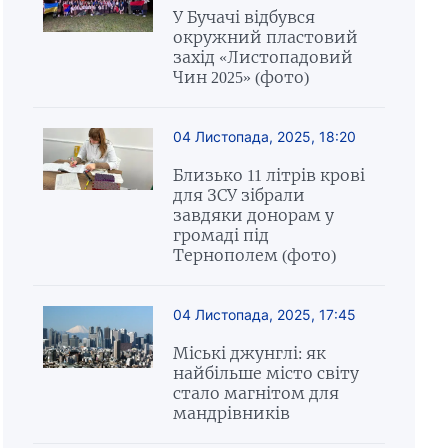
У Бучачі відбувся
окружний пластовий
захід «Листопадовий
Чин 2025» (фото)
04 Листопада, 2025, 18:20
Близько 11 літрів крові
для ЗСУ зібрали
завдяки донорам у
громаді під
Тернополем (фото)
04 Листопада, 2025, 17:45
Міські джунглі: як
найбільше місто світу
стало магнітом для
мандрівників