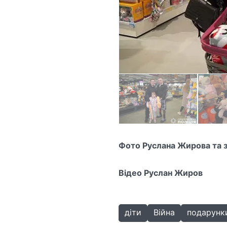
Фото Руслана Жирова та з 
Відео Руслан Жиров
діти
Війна
подарунк