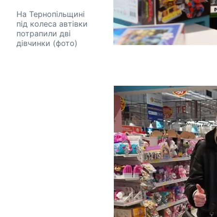
На Тернопільщині
під колеса автівки
потрапили дві
дівчинки (фото)