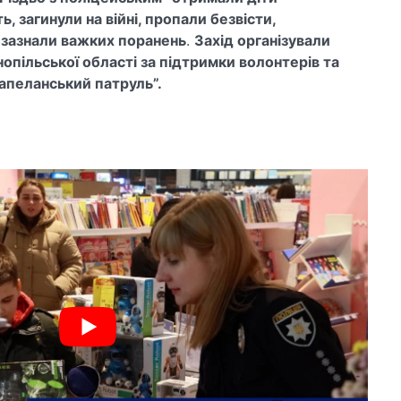
, загинули на війні, пропали безвісти,
 зазнали важких поранень
.
Захід організували
опільської області за підтримки волонтерів та
Капеланський патруль”.