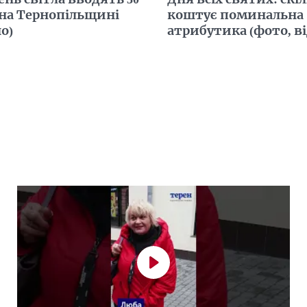
на Тернопільщині
коштує поминальна
о)
атрибутика (фото, ві