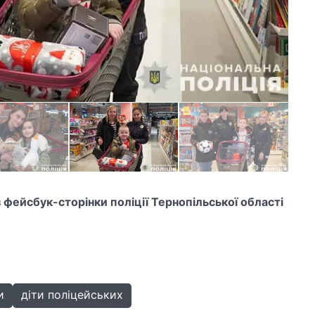
фейсбук-сторінки поліції Тернопільської області
и
діти поліцейських