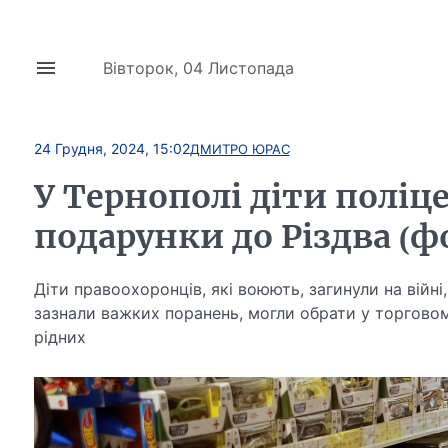
Вівторок, 04 Листопада
24 Грудня, 2024, 15:02
ДМИТРО ЮРАС
У Тернополі діти полі
подарунки до Різдва (фо
Діти правоохоронців, які воюють, загинули на війні
зазнали важких поранень, могли обрати у торговому
рідних