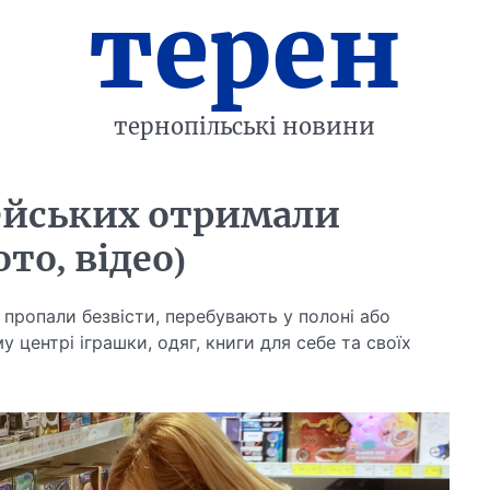
терен
тернопільські новини
цейських отримали
то, відео)
, пропали безвісти, перебувають у полоні або
 центрі іграшки, одяг, книги для себе та своїх