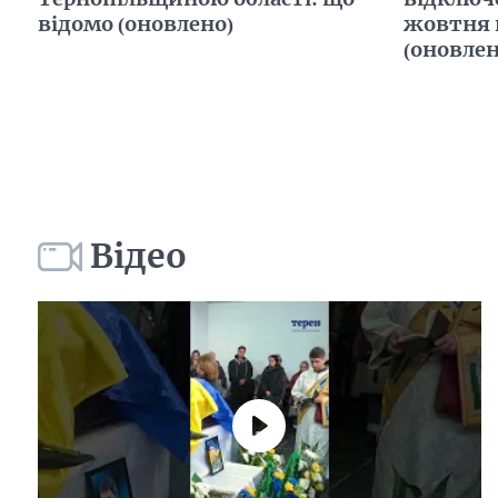
відомо (оновлено)
жовтня 
(оновлен
Відео