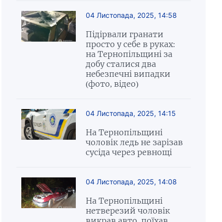
04 Листопада, 2025, 14:58
Підірвали гранати
просто у себе в руках:
на Тернопільщині за
добу сталися два
небезпечні випадки
(фото, відео)
04 Листопада, 2025, 14:15
На Тернопільщині
чоловік ледь не зарізав
сусіда через ревнощі
04 Листопада, 2025, 14:08
На Тернопільщині
нетверезий чоловік
викрав авто, поїхав