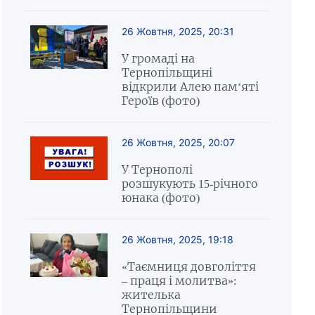
26 Жовтня, 2025, 20:31
У громаді на
Тернопільщині
відкрили Алею пам‘яті
Героїв (фото)
26 Жовтня, 2025, 20:07
У Тернополі
розшукують 15-річного
юнака (фото)
26 Жовтня, 2025, 19:18
«Таємниця довголіття
– праця і молитва»:
жителька
Тернопільщини