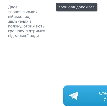
Двоє
грошова допомога
тернопільських
військових,
звільнених з
полону, отримають
грошову підтримку
від міської ради