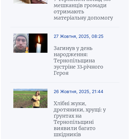
мешканців громади
отримають
матеріальну допомогу
27 Жовтня, 2025, 08:25
Загинув у день
народження:
Тернопільщина
зустріне 33-річного
Героя
26 Жовтня, 2025, 21:44
Хлібні жуки,
дротяники, хрущі: у
ґрунтах на
Тернопільщині
виявили багато
шкідників