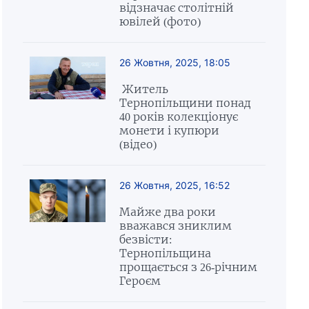
відзначає столітній
ювілей (фото)
26 Жовтня, 2025, 18:05
Житель
Тернопільщини понад
40 років колекціонує
монети і купюри
(відео)
26 Жовтня, 2025, 16:52
Майже два роки
вважався зниклим
безвісти:
Тернопільщина
прощається з 26-річним
Героєм