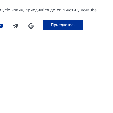
 усіх новин, приєднуйся до спільноти у youtube
Приєднатися