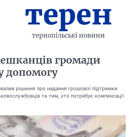
терен
тернопільські новини
 мешканців громади
у допомогу
хвалив рішення про надання грошової підтримки
ковослужбовців та тим, хто потребує компенсації