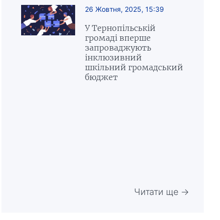
26 Жовтня, 2025, 15:39
У Тернопільській
громаді вперше
запроваджують
інклюзивний
шкільний громадський
бюджет
Читати ще →