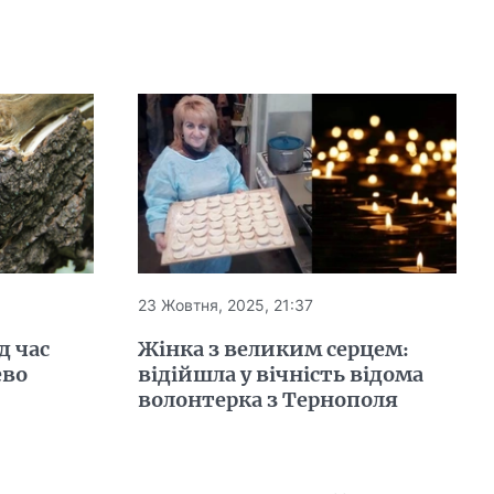
23 Жовтня, 2025, 21:37
д час
Жінка з великим серцем:
ево
відійшла у вічність відома
волонтерка з Тернополя