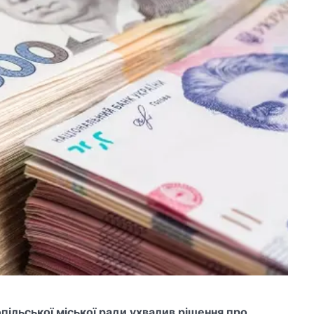
пільської міської ради ухвалив рішення про