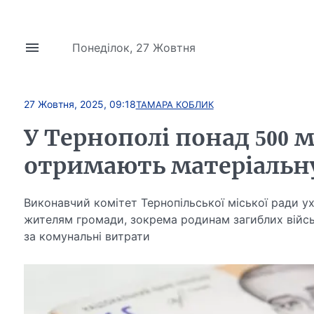
Понеділок, 27 Жовтня
27 Жовтня, 2025, 09:18
ТАМАРА КОБЛИК
У Тернополі понад 500
отримають матеріальн
Виконавчий комітет Тернопільської міської ради у
жителям громади, зокрема родинам загиблих війсь
за комунальні витрати