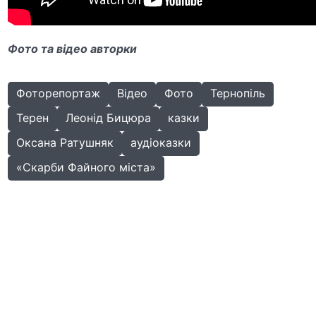
Фото та відео авторки
Фоторепортаж
Відео
Фото
Тернопіль
Терен
Леонід Бицюра
казки
Оксана Ратушняк
аудіоказки
«Скарби Файного міста»