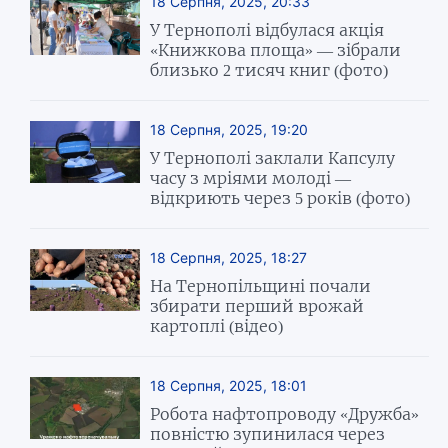
18 Серпня, 2025, 20:33
У Тернополі відбулася акція
«Книжкова площа» — зібрали
близько 2 тисяч книг (фото)
18 Серпня, 2025, 19:20
У Тернополі заклали Капсулу
часу з мріями молоді —
відкриють через 5 років (фото)
18 Серпня, 2025, 18:27
На Тернопільщині почали
збирати перший врожай
картоплі (відео)
18 Серпня, 2025, 18:01
Робота нафтопроводу «Дружба»
повністю зупинилася через