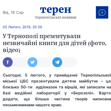
терен
Вів, 19 Сер
тернопільські новини
05 Лютого, 2019, 20:39
У Тернополі презентували
незвичайні книги для дітей (фото,
відео)
Сьогодні, 5 лютого, у приміщенні Тернопільської
міської ЦБС презентували дитяче майбутнє – це
близько 50-ти аудіоказок та віршів, які записали на
базі медійної лабораторії у «Березолі». Варто
додати, що більша частина творів написана
письменниками нашого краю.