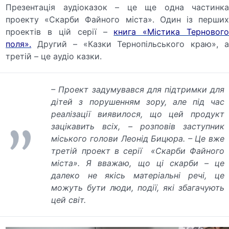
Презентація аудіоказок – це ще одна частинка
проекту «Скарби Файного міста». Один із перших
проектів в цій серії –
книга «Містика Тернового
поля».
Другий – «Казки Тернопільського краю», а
третій – це аудіо казки.
– Проект задумувався для підтримки для
дітей з порушенням зору, але під час
реалізації виявилося, що цей продукт
зацікавить всіх, – розповів заступник
міського голови Леонід Бицюра. – Це вже
третій проект в серії «Скарби Файного
міста». Я вважаю, що ці скарби – це
далеко не якісь матеріальні речі, це
можуть бути люди, події, які збагачують
цей світ.