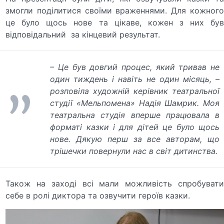
змогли поділитися своїми враженнями. Для кожного
це було щось нове та цікаве, кожен з них був
відповідальний за кінцевий результат.
– Це був довгий процес, який тривав не
один тиждень і навіть не один місяць, –
розповіла художній керівник театральної
студії «Мельпомена» Надія Шамрик. Моя
театральна студія вперше працювала в
форматі казки і для дітей це було щось
нове. Дякую перш за все авторам, що
трішечки повернули нас в світ дитинства.
Також на заході всі мали можливість спробувати
себе в ролі диктора та озвучити героїв казки.