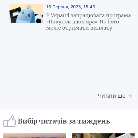
18 Серпня, 2025, 15:43
В Україні запрацювала програма
«Пакунок школяра». Як і хто
може отримати виплату
Читати ще →
Вибір читачів за тиждень