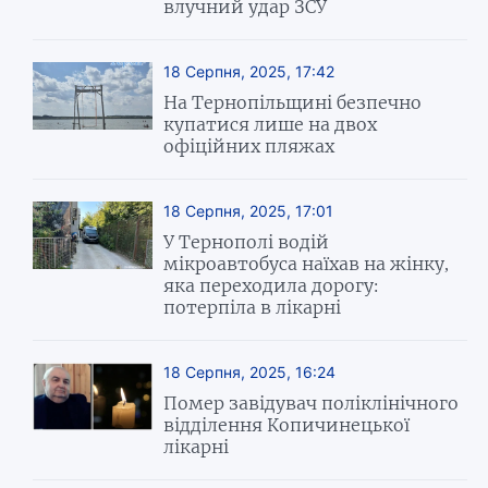
влучний удар ЗСУ
18 Серпня, 2025, 17:42
На Тернопільщині безпечно
купатися лише на двох
офіційних пляжах
18 Серпня, 2025, 17:01
У Тернополі водій
мікроавтобуса наїхав на жінку,
яка переходила дорогу:
потерпіла в лікарні
18 Серпня, 2025, 16:24
Помер завідувач поліклінічного
відділення Копичинецької
лікарні