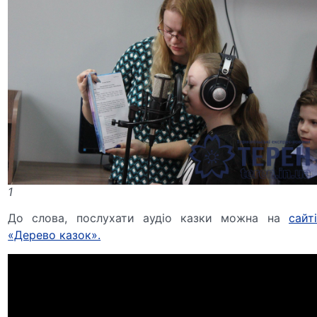
1
До слова, послухати аудіо казки можна на
сайті
«Дерево казок».