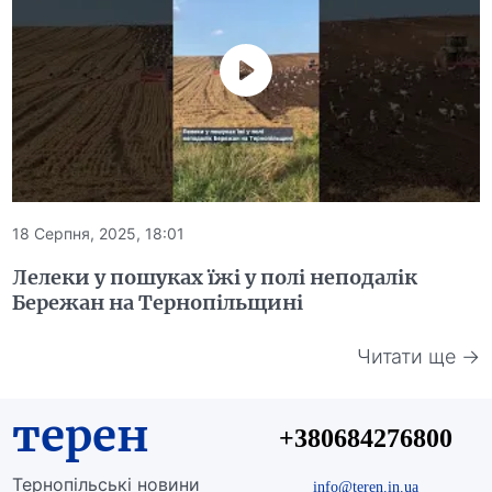
18 Серпня, 2025, 18:01
Лелеки у пошуках їжі у полі неподалік
Бережан на Тернопільщині
Читати ще →
терен
+380684276800
Тернопільські новини
info@teren.in.ua