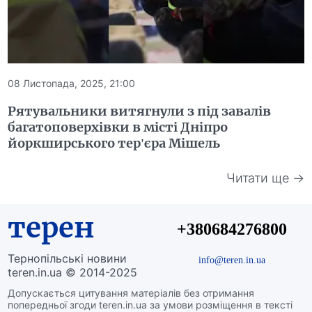
08 Листопада, 2025, 21:00
Рятувальники витягнули з під завалів
багатоповерхівки в місті Дніпро
йоркширського тер'єра Мішель
Читати ще →
терен
+380684276800
Тернопільські новини
info@teren.in.ua
teren.in.ua © 2014-2025
Допускається цитування матеріалів без отримання
попередньої згоди teren.in.ua за умови розміщення в тексті