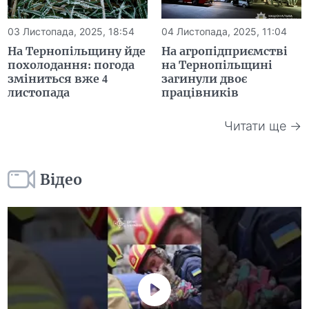
03 Листопада, 2025, 18:54
04 Листопада, 2025, 11:04
На Тернопільщину йде
На агропідприємстві
похолодання: погода
на Тернопільщині
зміниться вже 4
загинули двоє
листопада
працівників
Читати ще →
Відео