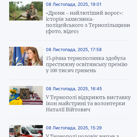
08 Листопада, 2025, 19:01
«Дрони – найлютіший ворог»:
історія захисника-
поліцейського з Тернопільщини
(фото, відео)
08 Листопада, 2025, 17:58
15-річна тернополянка здобула
престижну освітянську премію
у 100 тисяч гривень
08 Листопада, 2025, 16:45
У Тернополі відкриють виставку
ікон майстрині та волонтерки
Наталії Війтович
08 Листопада, 2025, 15:29
У Тернополі чоловік випав з