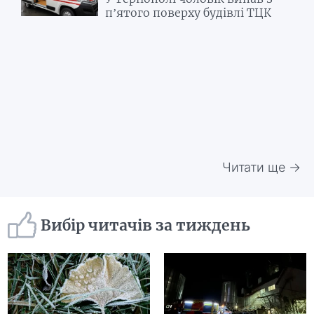
п’ятого поверху будівлі ТЦК
Читати ще →
Вибір читачів за тиждень