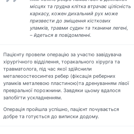
місцях та грудна клітка втрачає цілісність
каркасу, кожен дихальний рух може
призвести до зміщення кісткових
уламків, травми судин та тканини легені,
– йдеться в повідомленні.
Пацієнту провели операцію за участю завідувача
хірургічного відділення, торакального хірурга та
травматолога, під час якої здійснили
металеоостеосинтез ребер (фіксація реберних
уламків металевою пластиною)та дренуванням лівої
превральної порожнини. Завдяки цьому вдалося
запобігти ускладненням.
Операція пройшла успішно, пацієнт почувається
добре та готується до виписки додому.