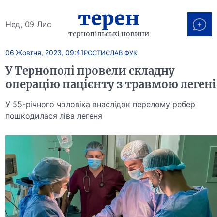
терен
Нед, 09 Лис
тернопільські новини
06 Жовтня, 2023, 09:41
РОСТИСЛАВ ФУК
У Тернополі провели складну
операцію пацієнту з травмою легені
У 55-річного чоловіка внаслідок перелому ребер
пошкодилася ліва легеня