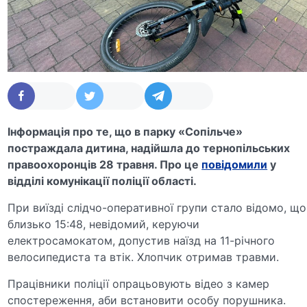
Інформація про те, що в парку «Сопільче»
постраждала дитина, надійшла до тернопільських
правоохоронців 28 травня. Про це
повідомили
у
відділі комунікації поліції області.
При виїзді слідчо-оперативної групи стало відомо, що
близько 15:48, невідомий, керуючи
електросамокатом, допустив наїзд на 11-річного
велосипедиста та втік. Хлопчик отримав травми.
Працівники поліції опрацьовують відео з камер
спостереження, аби встановити особу порушника.