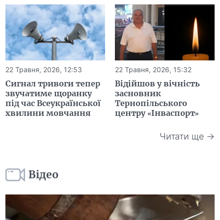
22 Травня, 2026, 12:53
22 Травня, 2026, 15:32
Сигнал тривоги тепер
Відійшов у вічність
звучатиме щоранку
засновник
під час Всеукраїнської
Тернопільського
хвилини мовчання
центру «Інваспорт»
Читати ще →
Відео