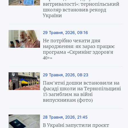
витривалості»: тернопільський
школяр встановив рекорд
України
29 Травня, 2026, 09:16
Не потрібно чекати дня
народження: як зараз працює
програма «Скринінг здоров'я
40+»
29 Травня, 2026, 08:23
Пам’ятні дошки встановили на
фасаді школи на Тернопільщині
15 загиблим на війні
випускникам (фото)
28 Травня, 2026, 21:45
В Україні запустили проєкт