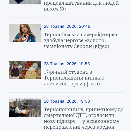
працевлаштування для людей
віком 50+
28 Травня, 2026, 20:46
Тернопільська пауерліфтерка
здобула чергове «золото»
чемпіонату Європи (відео)
28 Травня, 2026, 19:53
17-річний студент з
Тернопільщини випікає
апетитні торти (фото)
28 Травня, 2026, 19:00
Тернополянину, причетному до
смертельної ДТП, оголосили
нову підозру — у незаконному
переправленні через кордон