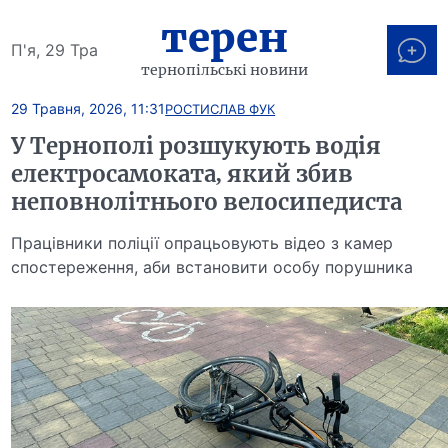
терен
П'я, 29 Тра
тернопільські новини
29 Травня, 2026, 11:31
РОСТИСЛАВ ФУК
У Тернополі розшукують водія
електросамоката, який збив
неповнолітнього велосипедиста
Працівники поліції опрацьовують відео з камер
спостереження, аби встановити особу порушника