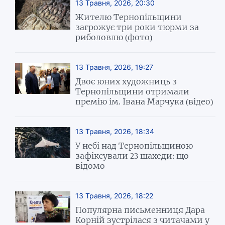
13 Травня, 2026, 20:30
Жителю Тернопільщини
загрожує три роки тюрми за
риболовлю (фото)
13 Травня, 2026, 19:27
Двоє юних художниць з
Тернопільщини отримали
премію ім. Івана Марчука (відео)
13 Травня, 2026, 18:34
У небі над Тернопільщиною
зафіксували 23 шахеди: що
відомо
13 Травня, 2026, 18:22
Популярна письменниця Дара
Корній зустрілася з читачами у