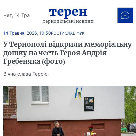
терен
Чет, 14 Тра
тернопільські новини
14 Травня, 2026, 10:50
РОСТИСЛАВ ФУК
У Тернополі відкрили меморіальну
дошку на честь Героя Андрія
Гребеняка (фото)
Вічна слава Герою