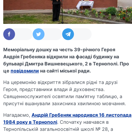
Меморіальну дошку на честь 39-річного Героя
Андрія Гребеняка відкрили на фасаді будинку на
бульварі Дмитра Вишневецького, 2 в Тернополі. Про
це
повідомили
на сайті міської ради.
На церемонію відкриття зібралися рідні та друзі
Героя, представники влади й духовенства.
Священнослужителі освятили пам’ятну таблицю, а
присутні вшанували захисника хвилиною мовчання.
Нагадаємо,
Андрій Гребеняк народився 16 листопада
1984 року в Тернополі
. Спочатку навчався в
Тернопільській загальноосвітній школі № 28, а