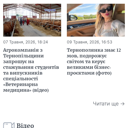
07 Травня, 2026, 18:24
09 Травня, 2026, 16:53
Агрокомпанія з
Тернополянка знає 12
Тернопільщини
мов, подорожує
запрошує на
світом та керує
стажування студентів
великими бізнес-
та випускників
проєктами (фото)
спеціальності
«Ветеринарна
медицина» (відео)
Читати ще →
Відео