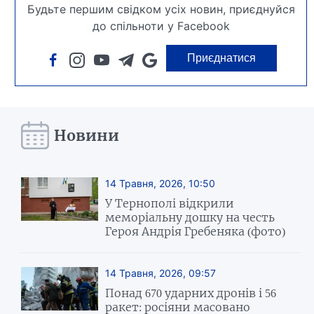
Будьте першим свідком усіх новин, приєднуйся
до спільноти у Facebook
Приєднатися
Новини
14 Травня, 2026, 10:50
У Тернополі відкрили
меморіальну дошку на честь
Героя Андрія Гребеняка (фото)
14 Травня, 2026, 09:57
Понад 670 ударних дронів і 56
ракет: росіяни масовано