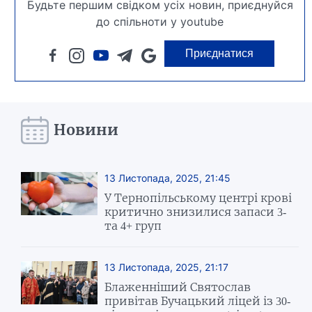
Будьте першим свідком усіх новин, приєднуйся
до спільноти у youtube
Приєднатися
Новини
13 Листопада, 2025, 21:45
У Тернопільському центрі крові
критично знизилися запаси 3-
та 4+ груп
13 Листопада, 2025, 21:17
Блаженніший Святослав
привітав Бучацький ліцей із 30-