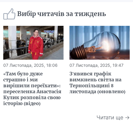
Вибір читачів за тиждень
07 Листопада, 2025, 18:06
07 Листопада, 2025, 19:47
«Там було дуже
З'явився графік
страшно і ми
вимкнень світла на
вирішили переїхати»:
Тернопільщині 8
переселенка Анастасія
листопада (оновлено)
Кулик розповіла свою
історію (відео)
Читати ще →