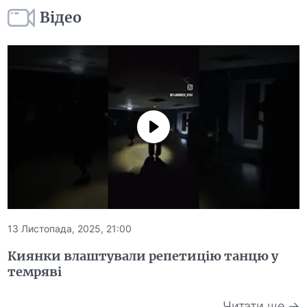
Відео
13 Листопада, 2025, 21:00
Киянки влаштували репетицію танцю у
темряві
Читати ще →