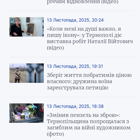
річчям відновлення (відео)
13 Листопада, 2025, 20:24
«Коли мені на душі важко, я
пишу ікону»: у Тернополі діє
виставка робіт Наталії Війтович
(відео)
13 Листопада, 2025, 19:31
Зберіг життя побратимів ціною
власного: дружина воїна
зареєструвала петицію
13 Листопада, 2025, 18:38
«Змінив пензель на зброю»:
Тернопільщина попрощалася з
загиблим на війні художником
(фото)