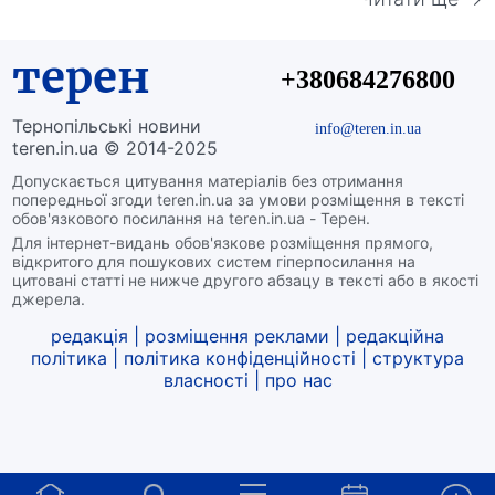
терен
+380684276800
Тернопільські новини
info@teren.in.ua
teren.in.ua © 2014-2025
Допускається цитування матеріалів без отримання
попередньої згоди teren.in.ua за умови розміщення в тексті
обов'язкового посилання на teren.in.ua - Терен.
Для інтернет-видань обов'язкове розміщення прямого,
відкритого для пошукових систем гіперпосилання на
цитовані статті не нижче другого абзацу в тексті або в якості
джерела.
редакція
|
розміщення реклами
|
редакційна
політика
|
політика конфіденційності
|
структура
власності
|
про нас