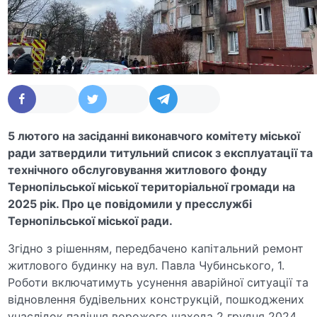
5 лютого на засіданні виконавчого комітету міської
ради затвердили титульний список з експлуатації та
технічного обслуговування житлового фонду
Тернопільської міської територіальної громади на
2025 рік. Про це повідомили у пресслужбі
Тернопільської міської ради.
Згідно з рішенням, передбачено капітальний ремонт
житлового будинку на вул. Павла Чубинського, 1.
Роботи включатимуть усунення аварійної ситуації та
відновлення будівельних конструкцій, пошкоджених
унаслідок падіння ворожого шахеда 2 грудня 2024