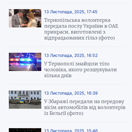
13 Листопада, 2025, 17:45
Тернопільська волонтерка
передала послу України в ОАЕ
прикраси, виготовлені з
відпрацьованих гільз (фото)
13 Листопада, 2025, 16:52
У Тернополі знайшли тіло
чоловіка, якого розшукували
кілька днів
13 Листопада, 2025, 16:39
У Збаражі передали на передову
вісім автомобілів від волонтерів
із Бельгії (фото)
13 Листопада, 2025, 15:46