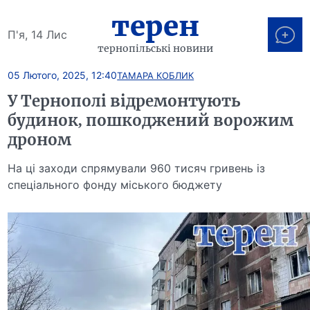
терен
П'я, 14 Лис
тернопільські новини
05 Лютого, 2025, 12:40
ТАМАРА КОБЛИК
У Тернополі відремонтують
будинок, пошкоджений ворожим
дроном
На ці заходи спрямували 960 тисяч гривень із
спеціального фонду міського бюджету