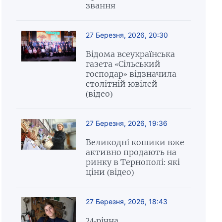
звання
27 Березня, 2026, 20:30
Відома всеукраїнська
газета «Сільський
господар» відзначила
столітній ювілей
(відео)
27 Березня, 2026, 19:36
Великодні кошики вже
активно продають на
ринку в Тернополі: які
ціни (відео)
27 Березня, 2026, 18:43
24-річна