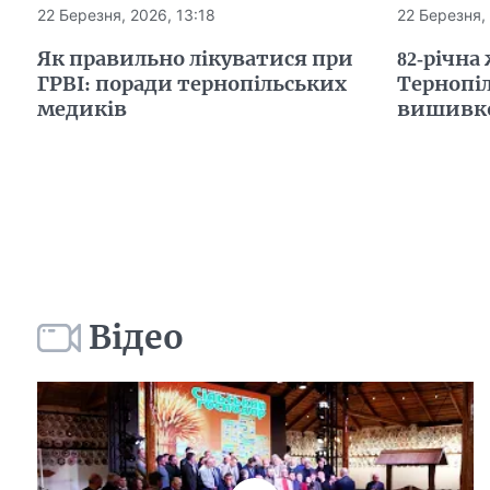
22 Березня, 2026, 13:18
22 Березня, 
Як правильно лікуватися при
82-річна
ГРВІ: поради тернопільських
Тернопі
медиків
вишивкою
Відео