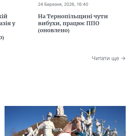
24 Березня, 2026, 16:40
кій
На Тернопільщині чути
азія у
вибухи, працює ППО
(оновлено)
о)
Читати ще →