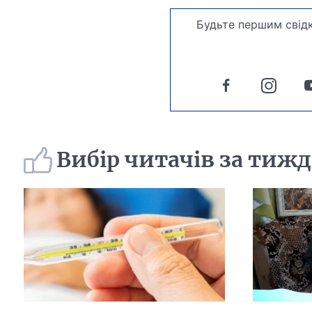
Будьте першим свідк
Вибір читачів за тиж