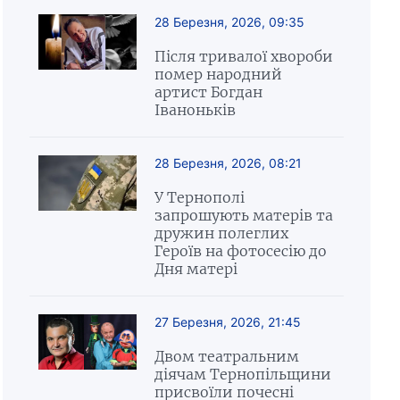
28 Березня, 2026, 09:35
Після тривалої хвороби
помер народний
артист Богдан
Іваноньків
28 Березня, 2026, 08:21
У Тернополі
запрошують матерів та
дружин полеглих
Героїв на фотосесію до
Дня матері
27 Березня, 2026, 21:45
Двом театральним
діячам Тернопільщини
присвоїли почесні