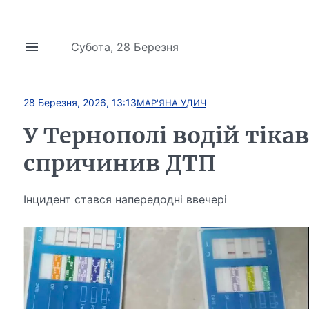
Субота, 28 Березня
28 Березня, 2026, 13:13
МАР'ЯНА УДИЧ
У Тернополі водій тікав 
спричинив ДТП
Інцидент стався напередодні ввечері