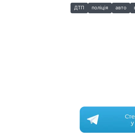
ДТП
поліція
авто