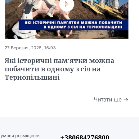
27 Березня, 2026, 16:03
Які історичні пам'ятки можна
побачити в одному з сіл на
Тернопільшині
Читати ще →
а умови розміщення
+380684276800