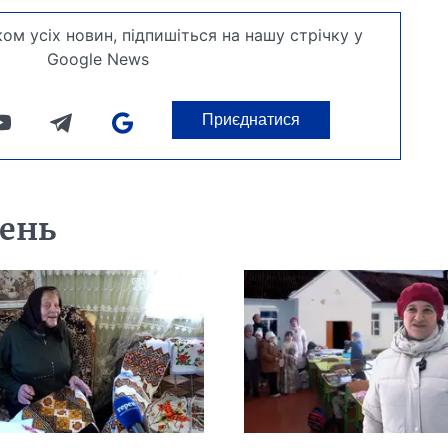
ом усіх новин, підпишіться на нашу стрічку у
Google News
Приєднатися
день