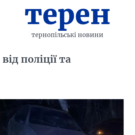
терен
тернопільські новини
від поліції та