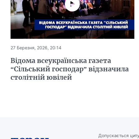
27 Березня, 2026, 20:14
Відома всеукраїнська газета
“Сільський господар” відзначила
столітній ювілей
Допускається циту