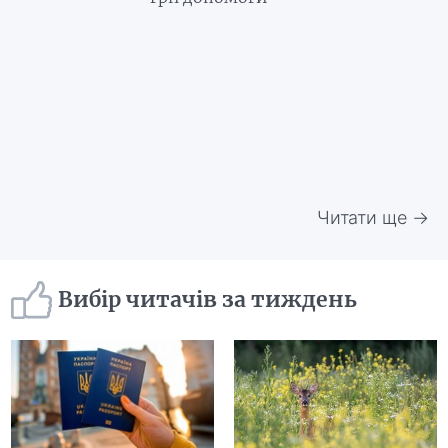
Читати ще →
Вибір читачів за тиждень