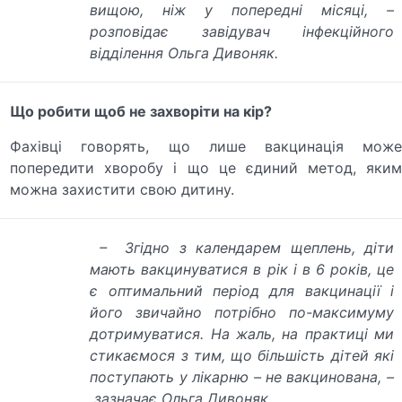
вищою, ніж у попередні місяці, –
розповідає завідувач інфекційного
відділення Ольга Дивоняк.
Що робити щоб не захворіти на кір?
Фахівці говорять, що лише вакцинація може
попередити хворобу і що це єдиний метод, яким
можна захистити свою дитину.
– Згідно з календарем щеплень, діти
мають вакцинуватися в рік і в 6 років, це
є оптимальний період для вакцинації і
його звичайно потрібно по-максимуму
дотримуватися. На жаль, на практиці ми
стикаємося з тим, що більшість дітей які
поступають у лікарню – не вакцинована, –
зазначає Ольга Дивоняк.