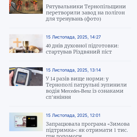
Рятувальники Тернопільщини
перетворили завод на полігон
для тренувань (фото)
15 Листопада, 2025, 14:27
40 днів духовної підготовки:
стартував Різдвяний піст
15 Листопада, 2025, 13:14
У 14 разів вище норми: у
Тернополі патрульні зупинили
водія Mercedes-Benz із ознаками
сп’яніння
15 Листопада, 2025, 12:01
Запрацювала програма «Зимова
підтримка»: як отримати 1 тис.
грн допомоги