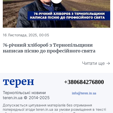
16 Листопада, 2025, 00:05
76-річний хлібороб з Тернопільщини
написав пісню до професійного свята
Читати ще →
терен
+380684276800
Тернопільські новини
info@teren.in.ua
teren.in.ua © 2014-2025
Допускається цитування матеріалів без отримання
попередньої згоди teren.in.ua за умови розміщення в тексті