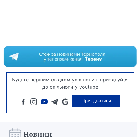
Будьте першим свідком усіх новин, приєднуйся
до спільноти у youtube
Приєднатися
Новини