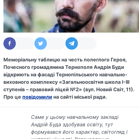
Меморіальну таблицю на честь полеглого Героя,
Почесного громадянина Тернополя Андрія Буди
відкриють на фасаді Тернопільського навчально-
виховного комплексу «Загальноосвітня школа І-ІІІ
ступенів – правовий ліцей №2» (вул. Новий Світ, 11).
Про це
повідомили
на сайті міської ради.
Саме у цьому навчальному закладі
Андрій Буда здобував освіту, тут
формувався його характер, світогляд і