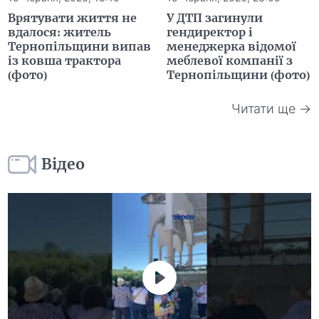
Врятувати життя не
У ДТП загинули
вдалося: житель
гендиректор і
Тернопільщини випав
менеджерка відомої
із ковша трактора
меблевої компанії з
(фото)
Тернопільщини (фото)
Читати ще →
Відео