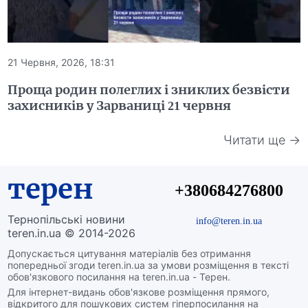
21 Червня, 2026, 18:31
Проща родин полеглих і зниклих безвісти
захисників у Зарваниці 21 червня
Читати ще →
терен
+380684276800
Тернопільські новини
info@teren.in.ua
teren.in.ua © 2014-2026
Допускається цитування матеріалів без отримання
попередньої згоди teren.in.ua за умови розміщення в тексті
обов'язкового посилання на teren.in.ua - Терен.
Для інтернет-видань обов'язкове розміщення прямого,
відкритого для пошукових систем гіперпосилання на