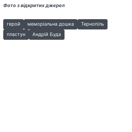
Фото з відкритих джерел
герой
меморіальна дошка
Тернопіль
пластун
Андрій Буда