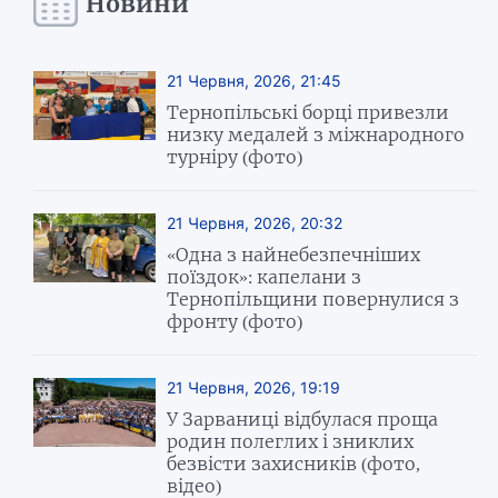
Новини
21 Червня, 2026, 21:45
Тернопільські борці привезли
низку медалей з міжнародного
турніру (фото)
21 Червня, 2026, 20:32
«Одна з найнебезпечніших
поїздок»: капелани з
Тернопільщини повернулися з
фронту (фото)
21 Червня, 2026, 19:19
У Зарваниці відбулася проща
родин полеглих і зниклих
безвісти захисників (фото,
відео)