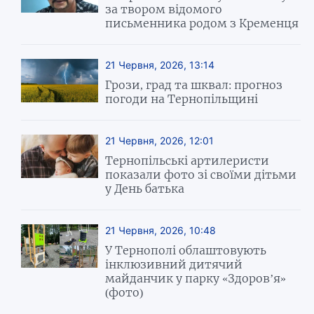
за твором відомого
письменника родом з Кременця
21 Червня, 2026, 13:14
Грози, град та шквал: прогноз
погоди на Тернопільщині
21 Червня, 2026, 12:01
Тернопільські артилеристи
показали фото зі своїми дітьми
у День батька
21 Червня, 2026, 10:48
У Тернополі облаштовують
інклюзивний дитячий
майданчик у парку «Здоров’я»
(фото)