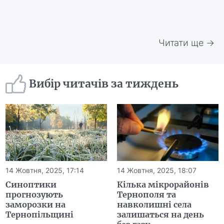
Читати ще →
Вибір читачів за тиждень
14 Жовтня, 2025, 17:14
14 Жовтня, 2025, 18:07
Синоптики
Кілька мікрорайонів
прогнозують
Тернополя та
заморозки на
навколишні села
Тернопільщині
залишаться на день