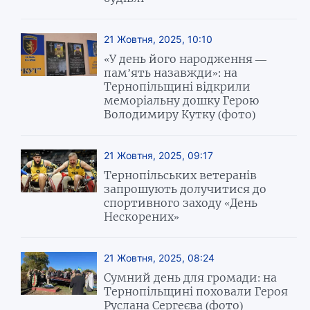
21 Жовтня, 2025, 10:10
«У день його народження —
пам’ять назавжди»: на
Тернопільщині відкрили
меморіальну дошку Герою
Володимиру Кутку (фото)
21 Жовтня, 2025, 09:17
Тернопільських ветеранів
запрошують долучитися до
спортивного заходу «День
Нескорених»
21 Жовтня, 2025, 08:24
Сумний день для громади: на
Тернопільщині поховали Героя
Руслана Сергеєва (фото)