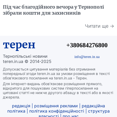
Під час благодійного вечора у Тернополі
зібрали кошти для захисників
Читати ще →
терен
+380684276800
Тернопільські новини
info@teren.in.ua
teren.in.ua © 2014-2025
Допускається цитування матеріалів без отримання
попередньої згоди teren.in.ua за умови розміщення в тексті
обов'язкового посилання на teren.in.ua - Терен.
Для інтернет-видань обов'язкове розміщення прямого,
відкритого для пошукових систем гіперпосилання на
цитовані статті не нижче другого абзацу в тексті або в якості
джерела.
редакція
|
розміщення реклами
|
редакційна
політика
|
політика конфіденційності
|
структура
власності
|
про нас