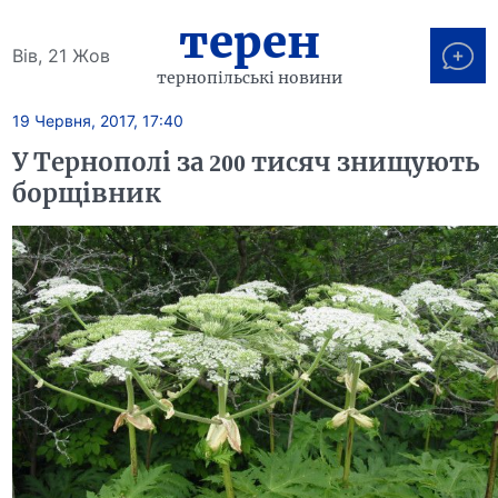
терен
Вів, 21 Жов
тернопільські новини
19 Червня, 2017, 17:40
У Тернополі за 200 тисяч знищують
борщівник