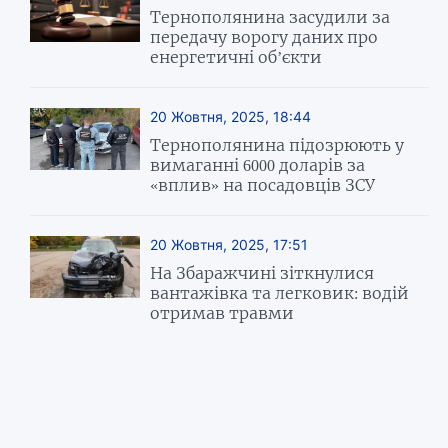
Тернополянина засудили за
передачу ворогу даних про
енергетичні об’єкти
20 Жовтня, 2025, 18:44
Тернополянина підозрюють у
вимаганні 6000 доларів за
«вплив» на посадовців ЗСУ
20 Жовтня, 2025, 17:51
На Збаражчині зіткнулися
вантажівка та легковик: водій
отримав травми