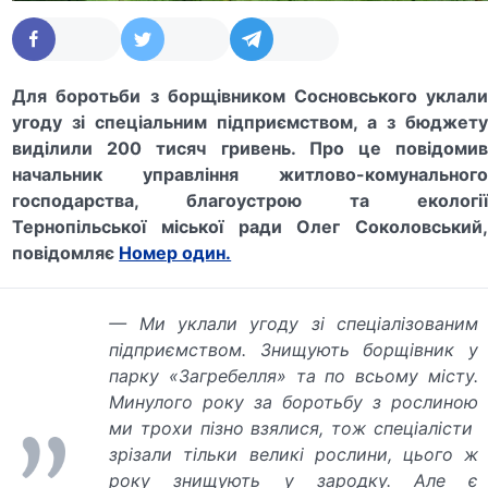
Для боротьби з борщівником Сосновського уклали
угоду зі спеціальним підприємством, а з бюджету
виділили 200 тисяч гривень. Про це повідомив
начальник управління житлово-комунального
господарства, благоустрою та екології
Тернопільської міської ради Олег Соколовський,
повідомляє
Номер один.
— Ми уклали угоду зі спеціалізованим
підприємством. Знищують борщівник у
парку «Загребелля» та по всьому місту.
Минулого року за боротьбу з рослиною
ми трохи пізно взялися, тож спеціалісти
зрізали тільки великі рослини, цього ж
року знищують у зародку. Але є