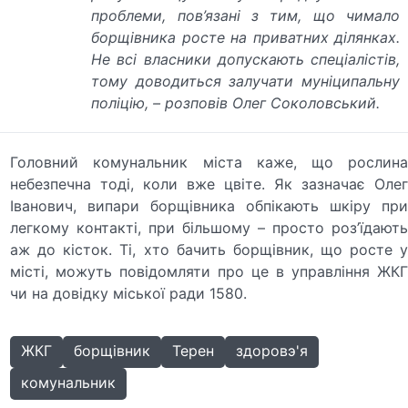
проблеми, пов’язані з тим, що чимало
борщівника росте на приватних ділянках.
Не всі власники допускають спеціалістів,
тому доводиться залучати муніципальну
поліцію, – розповів Олег Соколовський.
Головний комунальник міста каже, що рослина
небезпечна тоді, коли вже цвіте. Як зазначає Олег
Іванович, випари борщівника обпікають шкіру при
легкому контакті, при більшому – просто роз’їдають
аж до кісток. Ті, хто бачить борщівник, що росте у
місті, можуть повідомляти про це в управління ЖКГ
чи на довідку міської ради 1580.
ЖКГ
борщівник
Терен
здоровэ'я
комунальник