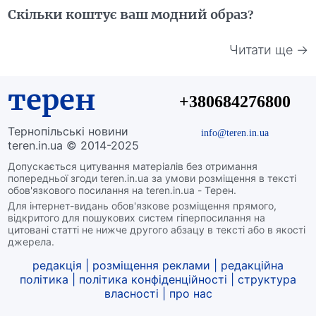
Скільки коштує ваш модний образ?
Читати ще →
терен
+380684276800
Тернопільські новини
info@teren.in.ua
teren.in.ua © 2014-2025
Допускається цитування матеріалів без отримання
попередньої згоди teren.in.ua за умови розміщення в тексті
обов'язкового посилання на teren.in.ua - Терен.
Для інтернет-видань обов'язкове розміщення прямого,
відкритого для пошукових систем гіперпосилання на
цитовані статті не нижче другого абзацу в тексті або в якості
джерела.
редакція
|
розміщення реклами
|
редакційна
політика
|
політика конфіденційності
|
структура
власності
|
про нас