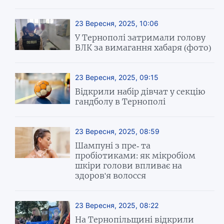
23 Вересня, 2025, 10:06
У Тернополі затримали голову
ВЛК за вимагання хабаря (фото)
23 Вересня, 2025, 09:15
Відкрили набір дівчат у секцію
гандболу в Тернополі
23 Вересня, 2025, 08:59
Шампуні з пре- та
пробіотиками: як мікробіом
шкіри голови впливає на
здоров'я волосся
23 Вересня, 2025, 08:22
На Тернопільщині відкрили