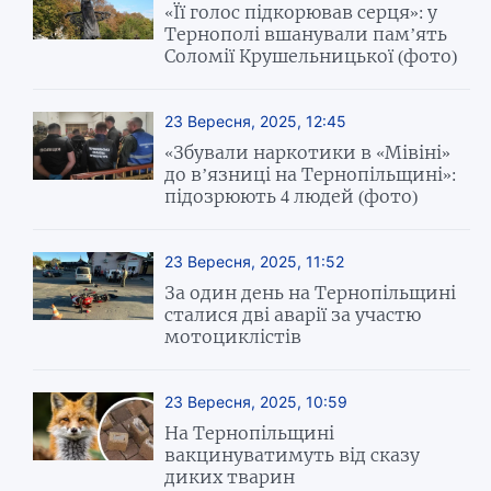
«Її голос підкорював серця»: у
Тернополі вшанували пам’ять
Соломії Крушельницької (фото)
23 Вересня, 2025, 12:45
«Збували наркотики в «Мівіні»
до в’язниці на Тернопільщині»:
підозрюють 4 людей (фото)
23 Вересня, 2025, 11:52
За один день на Тернопільщині
сталися дві аварії за участю
мотоциклістів
23 Вересня, 2025, 10:59
На Тернопільщині
вакцинуватимуть від сказу
диких тварин