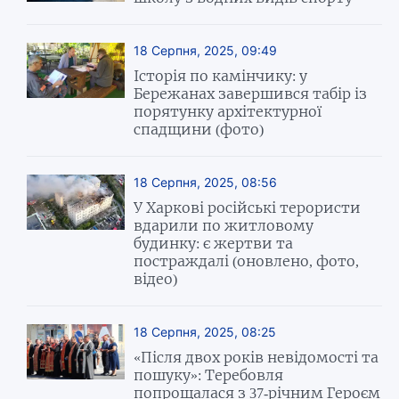
18 Серпня, 2025, 09:49
Історія по камінчику: у
Бережанах завершився табір із
порятунку архітектурної
спадщини (фото)
18 Серпня, 2025, 08:56
У Харкові російські терористи
вдарили по житловому
будинку: є жертви та
постраждалі (оновлено, фото,
відео)
18 Серпня, 2025, 08:25
«Після двох років невідомості та
пошуку»: Теребовля
попрощалася з 37-річним Героєм