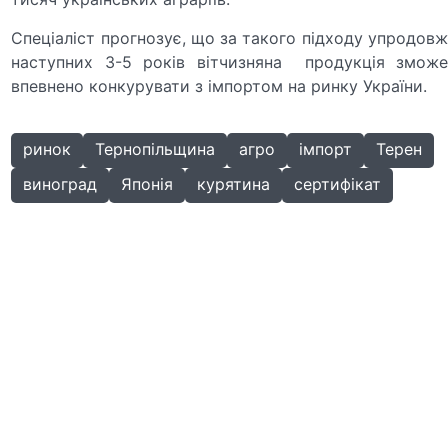
Спеціаліст прогнозує, що за такого підходу упродовж
наступних 3-5 років вітчизняна продукція зможе
впевнено конкурувати з імпортом на ринку України.
ринок
Тернопільщина
агро
імпорт
Терен
виноград
Японія
курятина
сертифікат