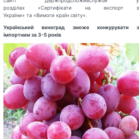
сайті Держпродспоживслужби у
розділах «Сертифікати на експорт з
України» та «Вимоги країн світу».
Український виноград зможе конкурувати з
імпортним за 3-5 років