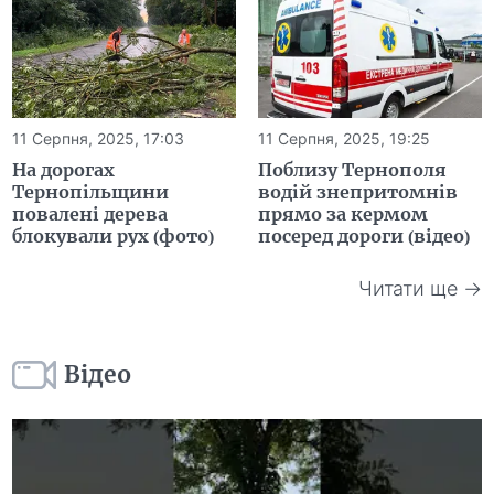
11 Серпня, 2025, 17:03
11 Серпня, 2025, 19:25
На дорогах
Поблизу Тернополя
Тернопільщини
водій знепритомнів
повалені дерева
прямо за кермом
блокували рух (фото)
посеред дороги (відео)
Читати ще →
Відео