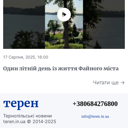
17 Серпня, 2025, 16:00
Один літній день із життя Файного міста
Читати ще →
терен
+380684276800
Тернопільські новини
info@teren.in.ua
teren.in.ua © 2014-2025