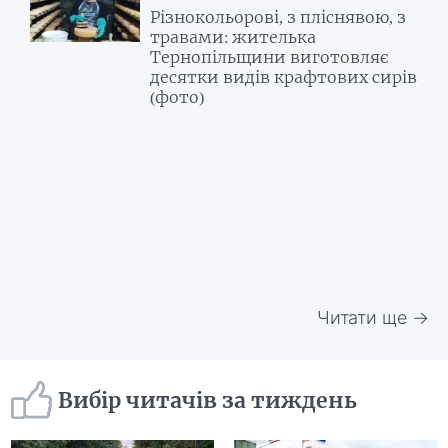
Різнокольорові, з пліснявою, з
травами: жителька
Тернопільщини виготовляє
десятки видів крафтових сирів
(фото)
Читати ще →
Вибір читачів за тиждень