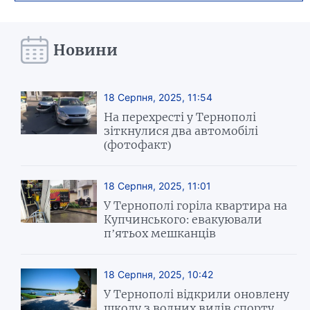
Новини
18 Серпня, 2025, 11:54
На перехресті у Тернополі
зіткнулися два автомобілі
(фотофакт)
18 Серпня, 2025, 11:01
У Тернополі горіла квартира на
Купчинського: евакуювали
п’ятьох мешканців
18 Серпня, 2025, 10:42
У Тернополі відкрили оновлену
школу з водних видів спорту