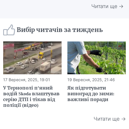
Читати ще →
Вибір читачів за тиждень
17 Вересня, 2025, 19:01
19 Вересня, 2025, 21:46
У Тернополі п’яний
Як підготувати
водій Skoda влаштував
виноград до зими:
серію ДТП і тікав від
важливі поради
поліції (відео)
Читати ще →