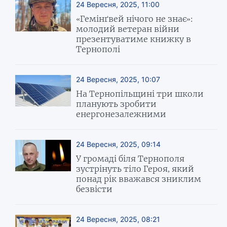
24 Вересня, 2025, 11:00
«Гемінґвей нічого не знає»:
молодий ветеран війни
презентуватиме книжку в
Тернополі
24 Вересня, 2025, 10:07
На Тернопільщині три школи
планують зробити
енергонезалежними
24 Вересня, 2025, 09:14
У громаді біля Тернополя
зустрінуть тіло Героя, який
понад рік вважався зниклим
безвісти
24 Вересня, 2025, 08:21