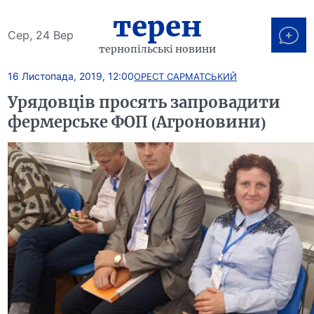
терен
Сер, 24 Вер
тернопільські новини
16 Листопада, 2019, 12:00
ОРЕСТ САРМАТСЬКИЙ
Урядовців просять запровадити
фермерське ФОП (Агроновини)