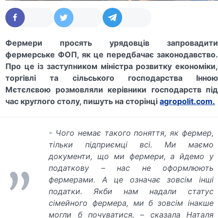
Фермери просять урядовців запровадити
фермерське ФОП, як це передбачає законодавство.
Про це із заступником міністра розвитку економіки,
торгівлі та сільського господарства Інною
Мєтєлєвою розмовляли керівники господарств під
час круглого столу, пишуть на сторінці
agropolit.com.
- Чого немає такого поняття, як фермер,
тільки підприємці всі. Ми маємо
документи, що ми фермери, а йдемо у
податкову – нас не оформлюють
фермерами. А це означає зовсім інші
податки. Якби нам надали статус
сімейного фермера, ми б зовсім інакше
могли б почуватися, – сказала Наталя