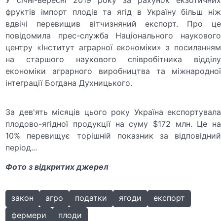
фруктів імпорт плодів та ягід в Україну більш ніж
вдвічі перевищив вітчизняний експорт. Про це
повідомила прес-служба Національного наукового
центру «Інститут аграрної економіки» з посиланням
на старшого наукового співробітника відділу
економіки аграрного виробництва та міжнародної
інтеграції Богдана Духницького.
За дев'ять місяців цього року Україна експортувала
плодово-ягідної продукції на суму $172 млн. Це на
10% перевищує торішній показник за відповідний
період...
Фото з відкритих джерел
закон
агро
податки
ягоди
експорт
фермери
плоди