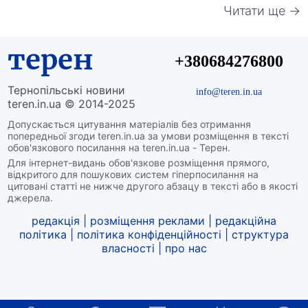
Читати ще →
терен
+380684276800
Тернопільські новини
info@teren.in.ua
teren.in.ua © 2014-2025
Допускається цитування матеріалів без отримання
попередньої згоди teren.in.ua за умови розміщення в тексті
обов'язкового посилання на teren.in.ua - Терен.
Для інтернет-видань обов'язкове розміщення прямого,
відкритого для пошукових систем гіперпосилання на
цитовані статті не нижче другого абзацу в тексті або в якості
джерела.
редакція
|
розміщення реклами
|
редакційна
політика
|
політика конфіденційності
|
структура
власності
|
про нас