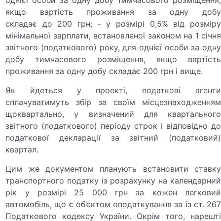
якщо вартість проживання за одну добу
складає до 200 грн; - у розмірі 0,5% від розміру
мінімальної зарплати, встановленої законом на 1 січня
звітного (податкового) року, для однієї особи за одну
добу тимчасового розміщення, якщо вартість
проживання за одну добу складає 200 грн і вище.
Як йдеться у проекті, податкові агенти
сплачуватимуть збір за своїм місцезнаходженням
щоквартально, у визначений для квартального
звітного (податкового) періоду строк і відповідно до
податкової декларації за звітний (податковий)
квартал.
Цим же документом планують встановити ставку
транспортного податку із розрахунку на календарний
рік у розмірі 25 000 грн за кожен легковий
автомобіль, що є об’єктом оподаткування за із ст. 267
Податкового кодексу України. Окрім того, нарешті