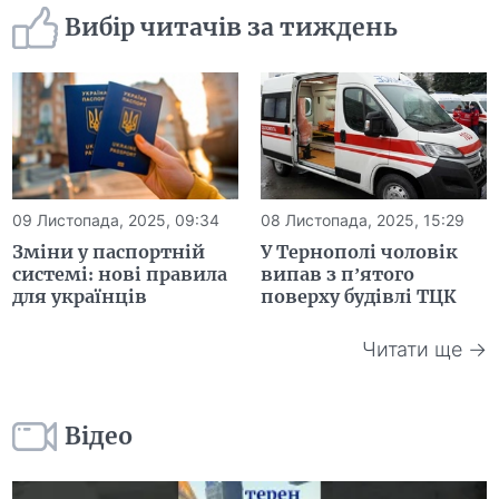
Вибір читачів за тиждень
09 Листопада, 2025, 09:34
08 Листопада, 2025, 15:29
Зміни у паспортній
У Тернополі чоловік
системі: нові правила
випав з п’ятого
для українців
поверху будівлі ТЦК
Читати ще →
Відео