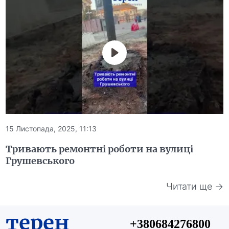
15 Листопада, 2025, 11:13
Тривають ремонтні роботи на вулиці
Грушевського
Читати ще →
терен
+380684276800