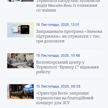
Тернополі патрульні зупинили
водія Mercedes-Benz із ознаками
сп’яніння
15 Листопада, 2025, 12:01
Запрацювала програма «Зимова
підтримка»: як отримати 1 тис.
грн допомоги
15 Листопада, 2025, 10:48
Волонтерський центр у
Тернополі “Бункер С” відновив
роботу
15 Листопада, 2025, 09:35
«Оркестра Волі» запрошує
тернополян на благодійний
концерт для ЗСУ