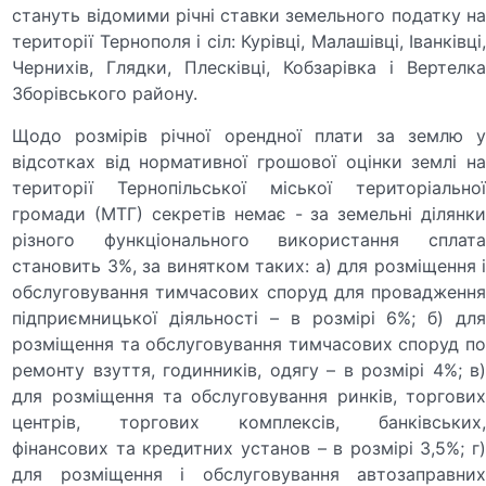
стануть відомими річні ставки земельного податку на
території Тернополя і сіл: Курівці, Малашівці, Іванківці,
Чернихів, Глядки, Плесківці, Кобзарівка і Вертелка
Зборівського району.
Щодо розмірів річної орендної плати за землю у
відсотках від нормативної грошової оцінки землі на
території Тернопільської міської територіальної
громади (МТГ) секретів немає - за земельні ділянки
різного функціонального використання сплата
становить 3%, за винятком таких: а) для розміщення і
обслуговування тимчасових споруд для провадження
підприємницької діяльності – в розмірі 6%; б) для
розміщення та обслуговування тимчасових споруд по
ремонту взуття, годинників, одягу – в розмірі 4%; в)
для розміщення та обслуговування ринків, торгових
центрів, торгових комплексів, банківських,
фінансових та кредитних установ – в розмірі 3,5%; г)
для розміщення і обслуговування автозаправних