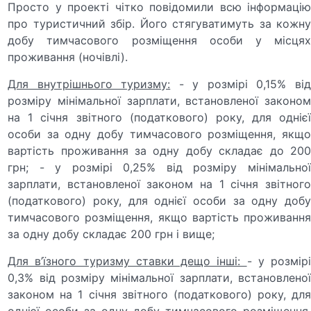
Просто у проекті чітко повідомили всю інформацію
про туристичний збір. Його стягуватимуть за кожну
добу тимчасового розміщення особи у місцях
проживання (ночівлі).
Для внутрішнього туризму:
- у розмірі 0,15% ві
розміру мінімальної зарплати, встановленої законом
на 1 січня звітного (податкового) року, для однієї
особи за одну добу тимчасового розміщення, якщо
вартість проживання за одну добу складає до 200
грн; - у розмірі 0,25% від розміру мінімальної
зарплати, встановленої законом на 1 січня звітного
(податкового) року, для однієї особи за одну добу
тимчасового розміщення, якщо вартість проживання
за одну добу складає 200 грн і вище;
Для в’їзного туризму ставки дещо інші:
- у розмір
0,3% від розміру мінімальної зарплати, встановленої
законом на 1 січня звітного (податкового) року, для
однієї особи за одну добу тимчасового розміщення,