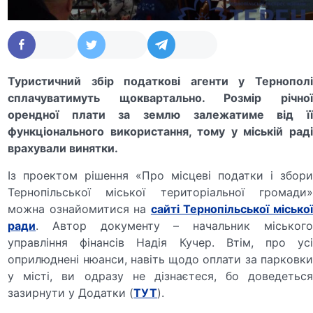
Туристичний збір податкові агенти у Тернополі
сплачуватимуть щоквартально. Розмір річної
орендної плати за землю залежатиме від її
функціонального використання, тому у міській раді
врахували винятки.
Із проектом рішення «Про місцеві податки і збори
Тернопільської міської територіальної громади»
можна ознайомитися на
сайті Тернопільської місько
ради
. Автор документу – начальник міського
управління фінансів Надія Кучер. Втім, про усі
оприлюднені нюанси, навіть щодо оплати за парковки
у місті, ви одразу не дізнаєтеся, бо доведеться
зазирнути у Додатки (
ТУТ
).