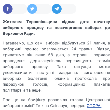
Жителям Тернопільщини відома дата початку
виборчого процесу на позачергових виборах до
Верховної Ради.
Нагадаємо, що самі вибори відбудуться 21 липня, а
виборчий процес розпочнеться 24 травня. Відтак,
триватиме він лише 58 днів, а строки і порядок
проведення держзакупівель перевищують термін
виборчого процесу. Така ситуація може
унеможливити наступні завдання: виготовлення
виборчих бюлетенів, бланків протоколів про
підрахунок голосів, інформаційних плакатів
політпартій та інше.
Про це на брифінгу розповіла голова Центральної
виборчої комісії Тетяна Сліпачук, передає
ОПОРА.