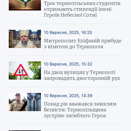
Троє тернопільських студентів
отримають стипендії імені
Героїв Небесної Сотні
10 Вересня, 2025, 16:25
Митрополит Епіфаній прибуде
з візитом до Тернополя
10 Вересня, 2025, 15:32
На двох вулицях у Тернополі
запровадять двосторонній рух
10 Вересня, 2025, 14:39
Понад рік вважався зниклим
безвісти: Тернопільщина
зустріне загиблого Героя