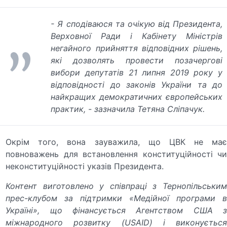
- Я сподіваюся та очікую від Президента,
Верховної Ради і Кабінету Міністрів
негайного прийняття відповідних рішень,
які дозволять провести позачергові
вибори депутатів 21 липня 2019 року у
відповідності до законів України та до
найкращих демократичних європейських
практик, - зазначила Тетяна Сліпачук.
Окрім того, вона зауважила, що ЦВК не має
повноважень для встановлення конституційності чи
неконституційності указів Президента.
Контент виготовлено у співпраці з Тернопільським
прес-клубом за підтримки «Медійної програми в
Україні», що фінансується Агентством США з
міжнародного розвитку (USAID) і виконується