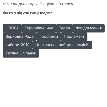
міжнародною організацією Internews.
Фото з відкритих джерел
ОПОРА
Тернопільщина
Терен
повідомлення
Верховна Рада
проблеми
Парламент
вибори-2019
Центральна виборча комісія
Тетяна Сліпачук