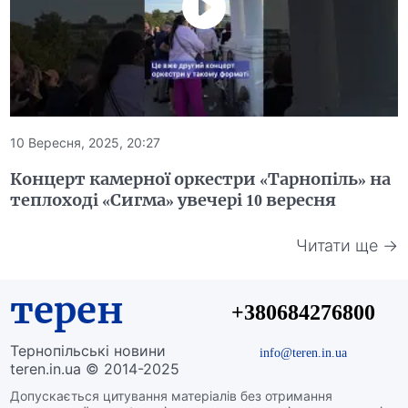
10 Вересня, 2025, 20:27
Концерт камерної оркестри «Тарнопіль» на
теплоході «Сигма» увечері 10 вересня
Читати ще →
терен
+380684276800
Тернопільські новини
info@teren.in.ua
teren.in.ua © 2014-2025
Допускається цитування матеріалів без отримання