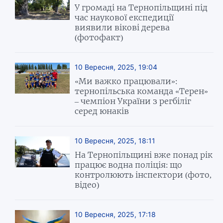
У громаді на Тернопільщині під
час наукової експедиції
виявили вікові дерева
(фотофакт)
10 Вересня, 2025, 19:04
«Ми важко працювали»:
тернопільська команда «Терен»
– чемпіон України з регбіліг
серед юнаків
10 Вересня, 2025, 18:11
На Тернопільщині вже понад рік
працює водна поліція: що
контролюють інспектори (фото,
відео)
10 Вересня, 2025, 17:18