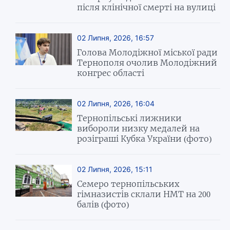
після клінічної смерті на вулиці
02 Липня, 2026, 16:57
Голова Молодіжної міської ради
Тернополя очолив Молодіжний
конгрес області
02 Липня, 2026, 16:04
Тернопільські лижники
вибороли низку медалей на
розіграші Кубка України (фото)
02 Липня, 2026, 15:11
Семеро тернопільських
гімназистів склали НМТ на 200
балів (фото)