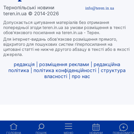
Тернопільські новини
info@teren.in.ua
teren.in.ua © 2014-2026
Допускається цитування матеріалів без отримання
попередньої згоди teren.in.ua за умови розміщення в тексті
обов'язкового посилання на teren.in.ua - Терен.
Для інтернет-видань обов'язкове розміщення прямого,
відкритого для пошукових систем гіперпосилання на
цитовані статті не нижче другого абзацу в тексті або в якості
джерела.
редакція
|
розміщення реклами
|
редакційна
політика
|
політика конфіденційності
|
структура
власності
|
про нас
ГОЛОВНА
ПОШУК
МЕНЮ
НОВИНИ
ПОВІДОМИТ