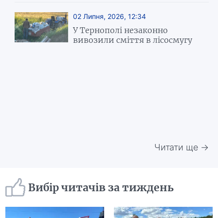
02 Липня, 2026, 12:34
У Тернополі незаконно
вивозили сміття в лісосмугу
Читати ще →
Вибір читачів за тиждень