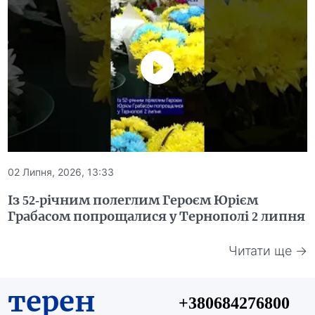
02 Липня, 2026, 13:33
Із 52-річним полеглим Героєм Юрієм
Грабасом попрощалися у Тернополі 2 липня
Читати ще →
терен
+380684276800