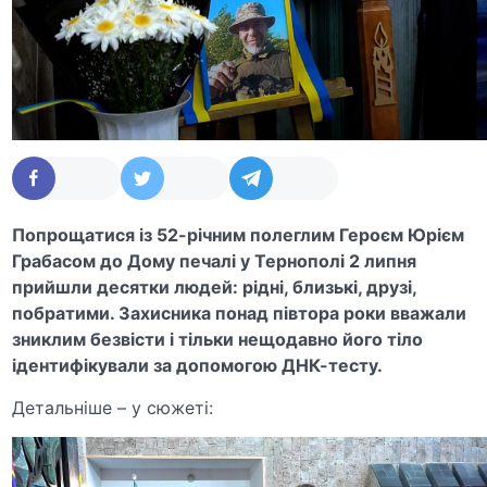
Попрощатися із 52-річним полеглим Героєм Юрієм
Грабасом до Дому печалі у Тернополі 2 липня
прийшли десятки людей: рідні, близькі, друзі,
побратими. Захисника понад півтора роки вважали
зниклим безвісти і тільки нещодавно його тіло
ідентифікували за допомогою ДНК-тесту.
Детальніше – у сюжеті: