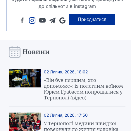
до спільноти в instagram
Приєднатися
Новини
02 Липня, 2026, 18:02
«Він був першим, хто
допоможе»: із полеглим воїном
Юрієм Грабасом попрощалися у
Тернополі (відео)
02 Липня, 2026, 17:50
У Тернополі медики швидкої
повернули до життя чоловіка