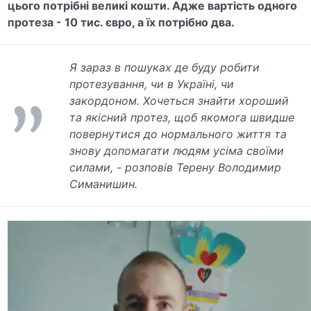
цього потрібні великі кошти. Адже вартість одного
протеза - 10 тис. євро, а їх потрібно два.
Я зараз в пошуках де буду робити
протезування, чи в Україні, чи
закордоном. Хочеться знайти хороший
та якісний протез, щоб якомога швидше
повернутися до нормального життя та
знову допомагати людям усіма своїми
силами, - розповів Терену Володимир
Симанишин.