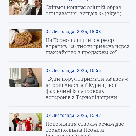
Скільки коштує осінній образ:
опитування, випуск 33 (відео)
02 Листопада, 2025, 18:08
На Тернопільщині фермер
втратив 400 тисяч гривень через
шахрайство з продажем сої
02 Листопада, 2025, 16:55
«Бути поруч і тримати зв’язок»:
історія Анастасії Курніцької —
фахівчині із супроводу
ветеранів з Тернопільщини
02 Листопада, 2025, 15:42
Нове життя старим речам дає
тернополянка Неоніла