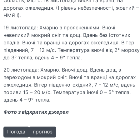
Область, місто: 18 листопада вночі та вранці на
дорогах ожеледиця. (І рівень небезпечності, жовтий –
НМЯ І).
19 листопада: Хмарно з проясненнями. Вночі
невеликий мокрий сніг та дощ. Вдень без істотних
опадів. Вночі та вранці на дорогах ожеледиця. Вітер
південний, 7 – 12 м/с. Температура вночі від 2° морозу
до 3° тепла, вдень 4 – 9° тепла.
20 листопада: Хмарно. Вночі дощ. Вдень дощ з
переходом в мокрий сніг. Вночі та вранці на дорогах
ожеледиця. Вітер південно-східний, 7 – 12 м/с, вдень
пориви 15 – 20 м/с. Температура іночі 0 – 5° тепла,
вдень 4 – 9° тепла.
Фото з відкритих джерел
Погода
прогноз