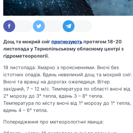
Дощ та мокрий сніг
прогнозують
протягом 18-20
листопада у Тернопільському обласному центрі з
гідрометеорології.
18 листопада: Хмарно з проясненнями. Вночі без
істотних опадів. Вдень невеликий дощ та мокрий сніг.
Вночі та вранці на дорогах ожеледиця. Вітер
західний, 7 – 12 м/с. Температура по області вночі від
2° морозу до 3° тепла, вдень 3 – 8° тепла.
Температура по місту вночі від 1° морозу до 1° тепла,
вдень 4 – 6° тепла.
Попередження про метеорологічні явища: