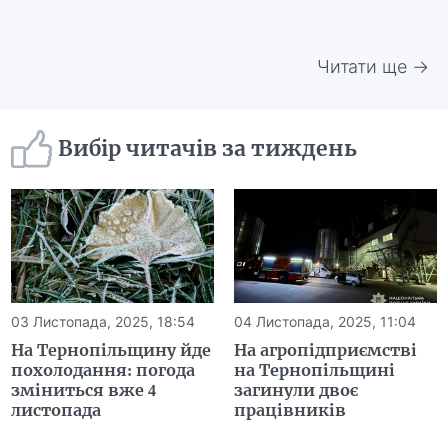
Читати ще →
Вибір читачів за тиждень
03 Листопада, 2025, 18:54
04 Листопада, 2025, 11:04
На Тернопільщину йде
На агропідприємстві
похолодання: погода
на Тернопільщині
зміниться вже 4
загинули двоє
листопада
працівників