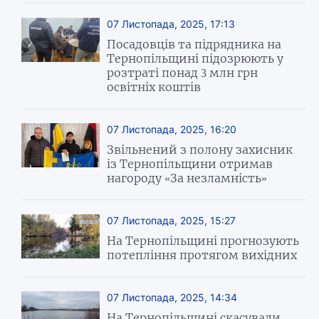
07 Листопада, 2025, 17:13
Посадовців та підрядника на
Тернопільщині підозрюють у
розтраті понад 3 млн грн
освітніх коштів
07 Листопада, 2025, 16:20
Звільнений з полону захисник
із Тернопільщини отримав
нагороду «За незламність»
07 Листопада, 2025, 15:27
На Тернопільщині прогнозують
потепління протягом вихідних
07 Листопада, 2025, 14:34
На Тернопільщині скасували