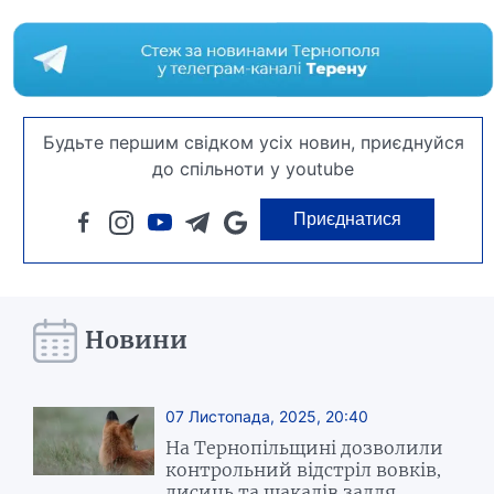
Будьте першим свідком усіх новин, приєднуйся
до спільноти у youtube
Приєднатися
Новини
07 Листопада, 2025, 20:40
На Тернопільщині дозволили
контрольний відстріл вовків,
лисиць та шакалів задля