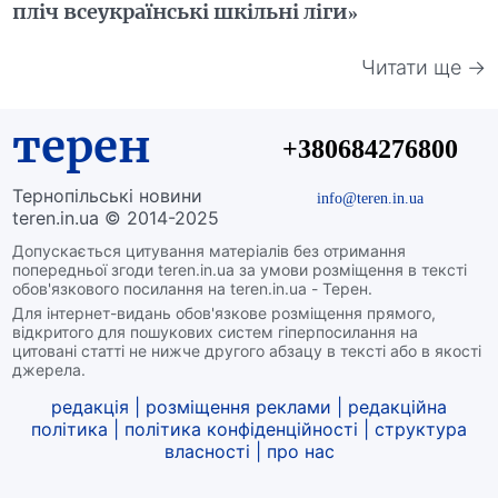
пліч всеукраїнські шкільні ліги»
Читати ще →
терен
+380684276800
Тернопільські новини
info@teren.in.ua
teren.in.ua © 2014-2025
Допускається цитування матеріалів без отримання
попередньої згоди teren.in.ua за умови розміщення в тексті
обов'язкового посилання на teren.in.ua - Терен.
Для інтернет-видань обов'язкове розміщення прямого,
відкритого для пошукових систем гіперпосилання на
цитовані статті не нижче другого абзацу в тексті або в якості
джерела.
редакція
|
розміщення реклами
|
редакційна
політика
|
політика конфіденційності
|
структура
власності
|
про нас