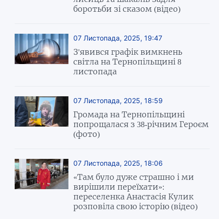
боротьби зі сказом (відео)
07 Листопада, 2025, 19:47
З'явився графік вимкнень
світла на Тернопільщині 8
листопада
07 Листопада, 2025, 18:59
Громада на Тернопільщині
попрощалася з 38-річним Героєм
(фото)
07 Листопада, 2025, 18:06
«Там було дуже страшно і ми
вирішили переїхати»:
переселенка Анастасія Кулик
розповіла свою історію (відео)