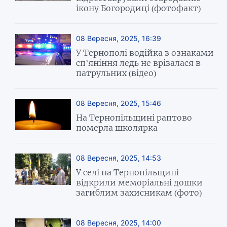
ікону Богородиці (фотофакт)
08 Вересня, 2025, 16:39
У Тернополі водійка з ознаками
сп’яніння ледь не врізалася в
патрульних (відео)
08 Вересня, 2025, 15:46
На Тернопільщині раптово
померла школярка
08 Вересня, 2025, 14:53
У селі на Тернопільщині
відкрили меморіальні дошки
загиблим захисникам (фото)
08 Вересня, 2025, 14:00