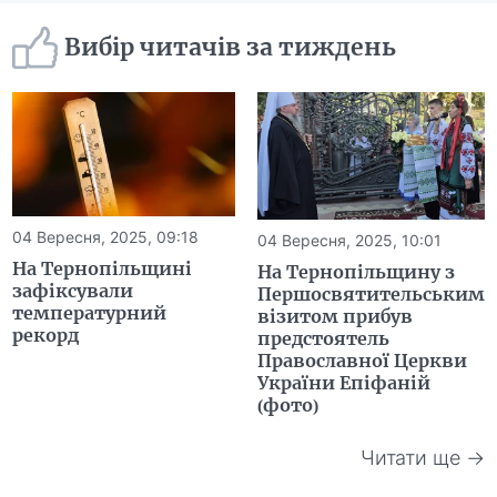
Вибір читачів за тиждень
04 Вересня, 2025, 09:18
04 Вересня, 2025, 10:01
На Тернопільщині
На Тернопільщину з
зафіксували
Першосвятительським
температурний
візитом прибув
рекорд
предстоятель
Православної Церкви
України Епіфаній
(фото)
Читати ще →