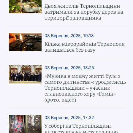
Двох жителів Тернопільщини
затримали за порубку дерев на
території заповідника
08 Вересня, 2025, 19:18
Кілька мікрорайонів Тернополя
залишаться без газу
08 Вересня, 2025, 18:25
«Музика в моєму житті була з
самого дитинства»: уродженець
Тернопільщини – учасник
славнозвісного хору «Гомін»
(фото, відео)
08 Вересня, 2025, 17:32
У соборі на Тернопільщині
відреставрували стародавню