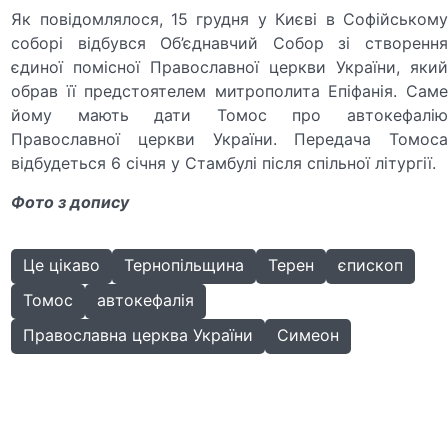
Як повідомлялося, 15 грудня у Києві в Софійському
соборі відбувся Об’єднавчий Собор зі створення
єдиної помісної Православної церкви України, який
обрав її предстоятелем митрополита Епіфанія. Саме
йому мають дати Томос про автокефалію
Православної церкви України. Передача Томоса
відбудеться 6 січня у Стамбулі після спільної літургії.
Фото з допису
Це цікаво
Тернопільщина
Терен
єпископ
Томос
автокефалія
Православна церква України
Симеон