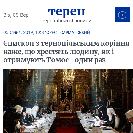
терен
Вів, 09 Вер
тернопільські новини
05 Січня, 2019, 10:37
ОРЕСТ САРМАТСЬКИЙ
Єпископ з тернопільським коріння
каже, що хрестять людину, як і
отримують Томос – один раз