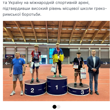
та Україну на міжнародній спортивній арені,
підтвердивши високий рівень місцевої школи греко-
римської боротьби.