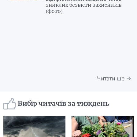
зниклих безвісти захисників
(фото)
Читати ще →
Вибір читачів за тиждень