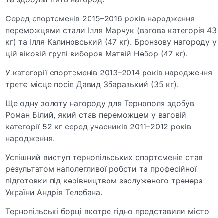
Серед спортсменів 2015–2016 років народження
переможцями стали Ілля Марчук (вагова категорія 43
кг) та Ілля Калиновський (47 кг). Бронзову нагороду у
цій віковій групі виборов Матвій Небор (47 кг).
У категорії спортсменів 2013–2014 років народження
третє місце посів Давид Збаразький (35 кг).
Ще одну золоту нагороду для Тернополя здобув
Роман Білий, який став переможцем у ваговій
категорії 52 кг серед учасників 2011–2012 років
народження.
Успішний виступ тернопільських спортсменів став
результатом наполегливої роботи та професійної
підготовки під керівництвом заслуженого тренера
України Андрія Телебана.
Тернопільські борці вкотре гідно представили місто