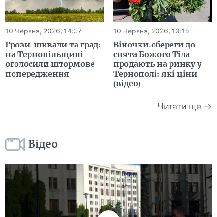
10 Червня, 2026, 14:37
10 Червня, 2026, 19:15
Грози, шквали та град:
Віночки-обереги до
на Тернопільщині
свята Божого Тіла
оголосили штормове
продають на ринку у
попередження
Тернополі: які ціни
(відео)
Читати ще →
Відео