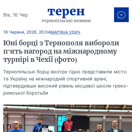
терен
Вів, 16 Чер
тернопільські новини
16 Червня, 2026, 20:04
МАР'ЯНА УДИЧ
Юні борці з Тернополя вибороли
п’ять нагород на міжнародному
турнірі в Чехії (фото)
Тернопільські борці вкотре гідно представили місто
та Україну на міжнародній спортивній арені,
підтвердивши високий рівень місцевої школи греко-
римської боротьби