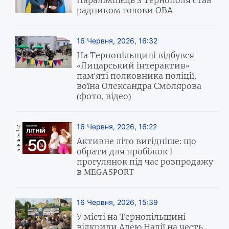
радником голови ОВА
16 Червня, 2026, 16:32
На Тернопільщині відбувся
«Лицарський інтерактив»
пам'яті полковника поліції,
воїна Олександра Смолярова
(фото, відео)
16 Червня, 2026, 16:22
Активне літо вигідніше: що
обрати для пробіжок і
прогулянок під час розпродажу
в MEGASPORT
16 Червня, 2026, 15:39
У місті на Тернопільщині
відкрили Алею Надії на честь