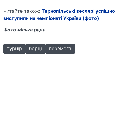
Читайте також:
Тернопільські веслярі успішно
виступили на чемпіонаті України (фото)
Фото міська рада
турнір
борці
перемога