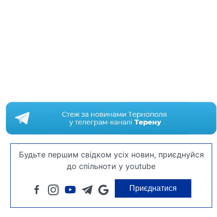
Будьте першим свідком усіх новин, приєднуйся
до спільноти у youtube
Приєднатися