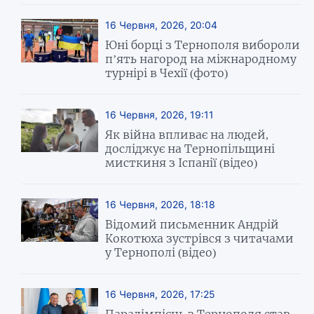
16 Червня, 2026, 20:04
Юні борці з Тернополя вибороли
п’ять нагород на міжнародному
турнірі в Чехії (фото)
16 Червня, 2026, 19:11
Як війна впливає на людей,
досліджує на Тернопільщині
мисткиня з Іспанії (відео)
16 Червня, 2026, 18:18
Відомий письменник Андрій
Кокотюха зустрівся з читачами
у Тернополі (відео)
16 Червня, 2026, 17:25
Паралімпієць з Тернополя став