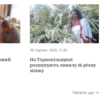
29 Серпня, 2025, 11:20
новий
На Тернопільщині
розшукують зниклу 46-річну
жінку
Читати ще →