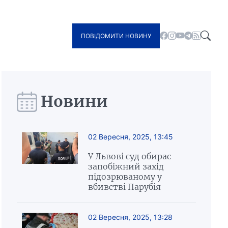
ПОВІДОМИТИ НОВИНУ
Новини
02 Вересня, 2025, 13:45
У Львові суд обирає
запобіжний захід
підозрюваному у
вбивстві Парубія
02 Вересня, 2025, 13:28