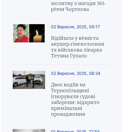
молитву з нагоди 503-
річчя Чорткова
02 Вересня, 2025, 09:17
Відійшла у вічність
акушер-гінекологиня
та військова лікарка
Тетяна Гупало
02 Вересня, 2025, 08:24
Двоє водіїв на
Тернопільщині
ігнорували судові
заборони: відкрито
кримінальні
провадження
01 Вересня, 2025, 22:55