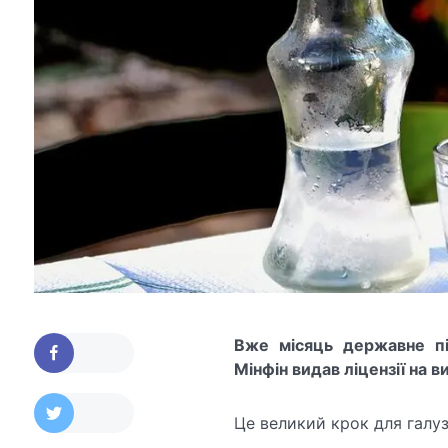
Вже місяць державне пі
Мінфін видав ліцензії на 
Це великий крок для галуз