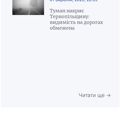
Туман накриє
Тернопільщину:
видимість на дорогах
обмежена
Читати ще →