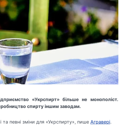
дприємство «Укрспирт» більше не монополіст.
виробництво спирту іншим заводам.
і та певні зміни для «Укрспирту», пише
Агравері
.