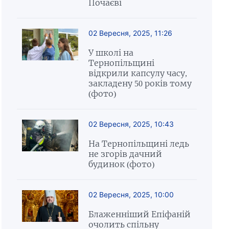
Почаєві
02 Вересня, 2025, 11:26
У школі на
Тернопільщині
відкрили капсулу часу,
закладену 50 років тому
(фото)
02 Вересня, 2025, 10:43
На Тернопільщині ледь
не згорів дачний
будинок (фото)
02 Вересня, 2025, 10:00
Блаженніший Епіфаній
очолить спільну