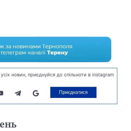
усіх новин, приєднуйся до спільноти в instagram
Приєднатися
день