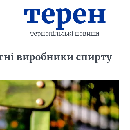
терен
тернопільські новини
тні виробники спирту