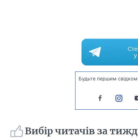
Будьте першим свідком 
Вибір читачів за тиж