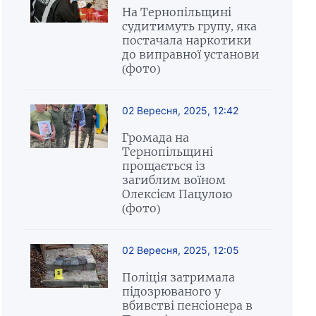
На Тернопільщині
судитимуть групу, яка
постачала наркотики
до виправної установи
(фото)
02 Вересня, 2025, 12:42
Громада на
Тернопільщині
прощається із
загиблим воїном
Олексієм Пацулою
(фото)
02 Вересня, 2025, 12:05
Поліція затримала
підозрюваного у
вбивстві пенсіонера в