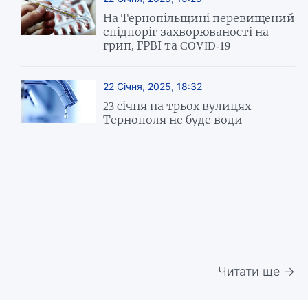
На Тернопільщині перевищений
епідпоріг захворюваності на
грип, ГРВІ та COVID-19
22 Січня, 2025, 18:32
23 січня на трьох вулицях
Тернополя не буде води
Читати ще →