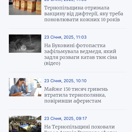
Тернопільщина отримала
вакцину від дифтерії, яку треба
поновлювати кожних 10 років
23 Січня, 2025, 11:03
На Буковині фотопастка
зафільмувала ведмедя, який
задля розваги катав тюк сіна
(відео)
23 Січня, 2025, 10:10
Майже 150 тисяч гривень
втратила тернополянка,
повіривши аферистам
23 Січня, 2025, 09:17
На Тернопільщині поховали