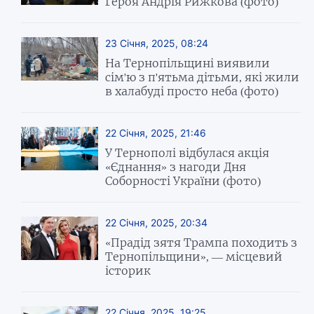
Героя Андрія Рижкова (фото)
23 Січня, 2025, 08:24
На Тернопільщині виявили
сім'ю з п'ятьма дітьми, які жили
в халабуді просто неба (фото)
22 Січня, 2025, 21:46
У Тернополі відбулася акція
«Єднання» з нагоди Дня
Соборності України (фото)
22 Січня, 2025, 20:34
«Прадід зятя Трампа походить з
Тернопільщини», — місцевий
історик
22 Січня, 2025, 19:25