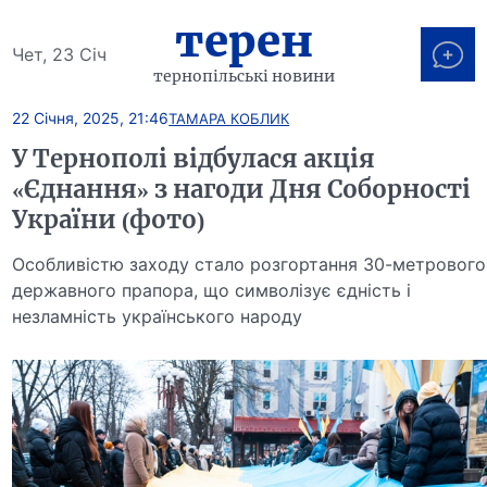
терен
Чет, 23 Січ
тернопільські новини
22 Січня, 2025, 21:46
ТАМАРА КОБЛИК
У Тернополі відбулася акція
«Єднання» з нагоди Дня Соборності
України (фото)
Особливістю заходу стало розгортання 30-метрового
державного прапора, що символізує єдність і
незламність українського народу