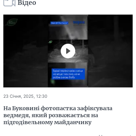
Відео
23 Січня, 2025, 12:30
На Буковині фотопастка зафіксувала
ведмедя, який розважається на
підгодівельному майданчику