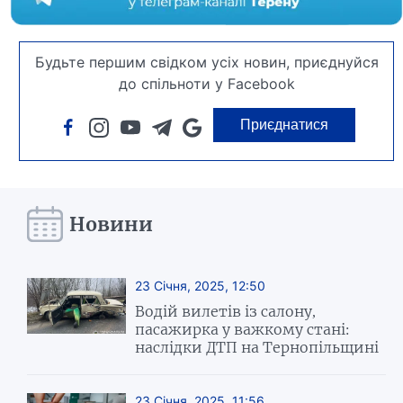
Будьте першим свідком усіх новин, приєднуйся
до спільноти у Facebook
Приєднатися
Новини
23 Січня, 2025, 12:50
Водій вилетів із салону,
пасажирка у важкому стані:
наслідки ДТП на Тернопільщині
23 Січня, 2025, 11:56