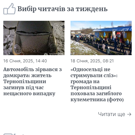
Вибір читачів за тиждень
16 Січня, 2025, 14:40
18 Січня, 2025, 08:21
Автомобіль зірвався з
«Односельці не
домкрата: житель
стримували сліз»:
Тернопільщини
громада на
загинув під час
Тернопільщині
нещасного випадку
поховала загиблого
кулеметника (фото)
Читати ще →