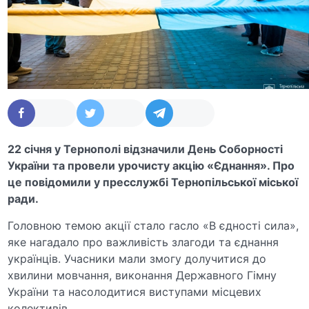
22 січня у Тернополі відзначили День Соборності
України та провели урочисту акцію «Єднання». Про
це повідомили у пресслужбі Тернопільської міської
ради.
Головною темою акції стало гасло «В єдності сила»,
яке нагадало про важливість злагоди та єднання
українців. Учасники мали змогу долучитися до
хвилини мовчання, виконання Державного Гімну
України та насолодитися виступами місцевих
колективів.