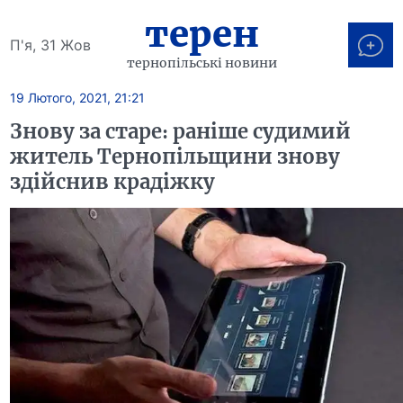
терен
П'я, 31 Жов
тернопільські новини
19 Лютого, 2021, 21:21
Знову за старе: раніше судимий
житель Тернопільщини знову
здійснив крадіжку