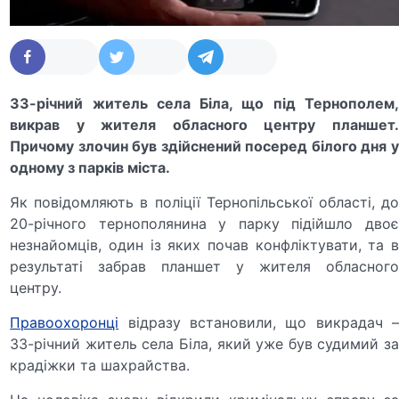
33-річний житель села Біла, що під Тернополем,
викрав у жителя обласного центру планшет.
Причому злочин був здійснений посеред білого дня у
одному з парків міста.
Як повідомляють в поліції Тернопільської області, до
20-річного тернополянина у парку підійшло двоє
незнайомців, один із яких почав конфліктувати, та в
результаті забрав планшет у жителя обласного
центру.
Правоохоронці
відразу встановили, що викрадач –
33-річний житель села Біла, який уже був судимий за
крадіжки та шахрайства.