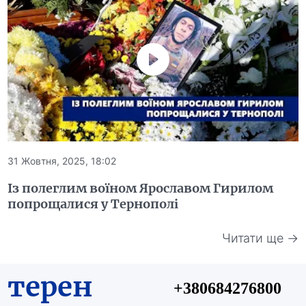
31 Жовтня, 2025, 18:02
Із полеглим воїном Ярославом Гирилом
попрощалися у Тернополі
Читати ще →
терен
+380684276800