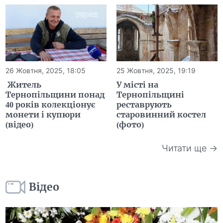
26 Жовтня, 2025, 18:05
25 Жовтня, 2025, 19:19
Житель
У місті на
Тернопільщини понад
Тернопільщині
40 років колекціонує
реставрують
монети і купюри
старовинний костел
(відео)
(фото)
Читати ще →
Відео