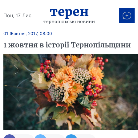
терен
Пон, 17 Лис
тернопільські новини
01 Жовтня, 2017, 08:00
1 жовтня в історії Тернопільщини