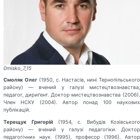
0misko_7_15
Смоляк
Олег
(1950, с. Настасів, нині Тернопільськог
району) — вчений у галузі мистецтвознавства,
педагог, дириґент. Доктор мистецтвознавства (2006).
Член НСКУ (2004). Автор понад 100 наукових
публікацій.
Терещук
Григорій
(1954, с. Вибудів Козівського
району) — вчений у галузі педагогіки. Доктор
педагогічних наук (1995), професор (1996). Автор