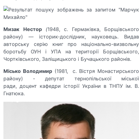
Мизак
Нестор
(
1948, с. Гермаківка, Борщівського
району) — історик-дослідник, науковець. Видав
авторську серію книг про національно-визвольну
боротьбу ОУН і УПА на території Борщівського,
Чортківського, Заліщицького і Бучацького районів.
Місько Володимир
(1981, с. Вістря Монастирськог
району) - депутат тернопільської міської
ради, доцент кафедри історії України в ТНПУ ім. В.
Гнатюка.