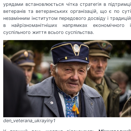
урядами встановлюється чітка стратегія в підтримці
ветеранів та ветеранських організацій, що є по суті
незамінним інститутом передового досвіду і традицій
в найрізноманітніших напрямках економічного і
суспільного життя всього суспільства.
den_veterana_ukrayiny1