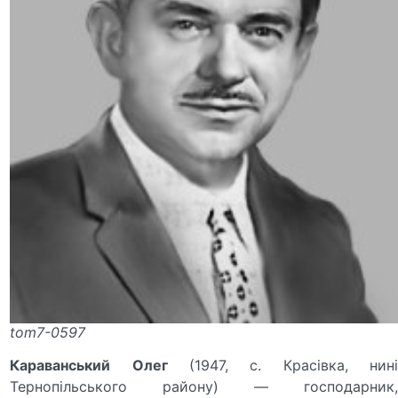
tom7-0597
Караванський
Олег
(1947, с. Красівка, нині
Тернопільського району) — господарник,