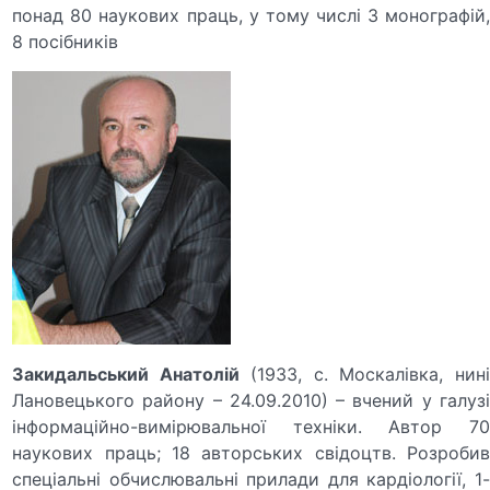
понад 80 наукових праць, у тому числі 3 монографій,
8 посібників
Закидальський Анатолій
(1933, с. Москалівка, нин
Лановецького району – 24.09.2010) – вчений у галузі
інформаційно-вимірювальної техніки. Автор 70
наукових праць; 18 авторських свідоцтв. Розробив
спеціальні обчислювальні прилади для кардіології, 1-