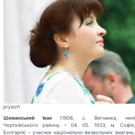
prysich
Шиманський Іван
(1908, с. Вигнанка, нин
Чортківського району – 04. 05. 1933, м. Софія,
Болгарія) – учасник національно-визвольних змагань.