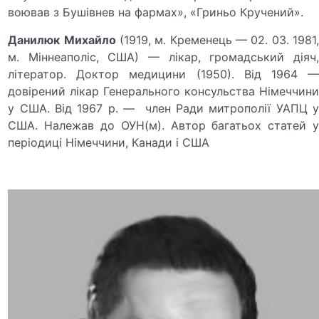
воював з Бушівнев на фармах», «Гриньо Кручений».
Данилюк
Михайло
(1919, м. Кременець — 02. 03. 1981
м. Міннеаполіс, США) — лікар, громадський діяч,
літератор. Доктор медицини (1950). Від 1964 —
довірений лікар Генерального консульства Німеччини
у США. Від 1967 р. — член Ради митрополії УАПЦ у
США. Належав до ОУН(м). Автор багатьох статей у
періодиці Німеччини, Канади і США