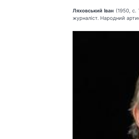
Ляховський Іван
(1950, с.
журналіст. Народний артис