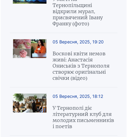
Тернопільщині
відкрили мурал,
присвячений Івану
Франку (фото)
05 Вересня, 2025, 19:20
Воскові квіти немов
живі: Анастасія
Ониськів з Тернополя
створює оригінальні
свічки (відео)
05 Вересня, 2025, 18:12
У Тернополі діє
літературний клуб для
молодих письменників
і поетів