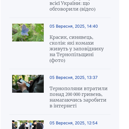
всієї України: що
обговорили (відео)
05 Вересня, 2025, 14:40
Красик, синявець,
сколія: які комахи
живуть у заповіднику
на Тернопільщині
(фото)
05 Вересня, 2025, 13:37
Тернополяни втратили
понад 200 000 гривень,
намагаючись заробити
в інтернеті
05 Вересня, 2025, 12:54