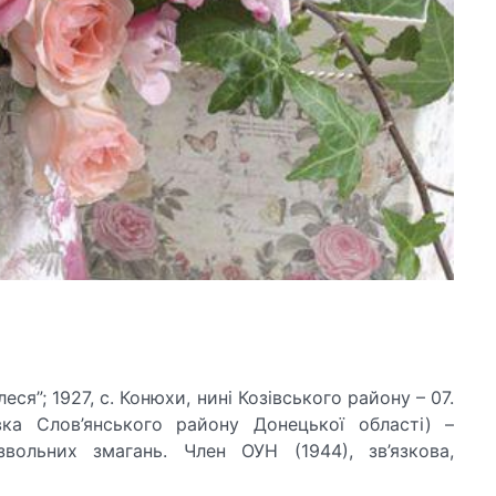
еся”; 1927, с. Конюхи, нині Козівського району – 07.
вка Слов’янського району Донецької області) –
звольних змагань. Член ОУН (1944), зв’язкова,