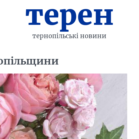
терен
тернопільські новини
рнопільщини