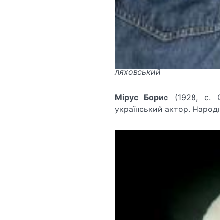
ляховський
Мірус Борис
(1928, с. 
український актор. Народн