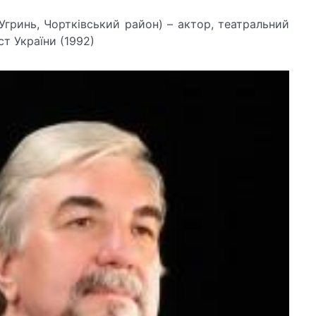
 Угринь, Чортківський район) – актор, театральний
т України (1992)