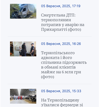
05 Вересня, 2025, 17:19
Смертельна ДТП:
тернополянин
потрапив у аварію на
Прикарпатті (фото)
05 Вересня, 2025, 16:26
Тернопільського
адвоката і його
спільника підозрюють
в обмані клієнтів
майже на 6 млн грн
(фото)
05 Вересня, 2025, 15:33
На Тернопільщину
з'їхалися фермери зі