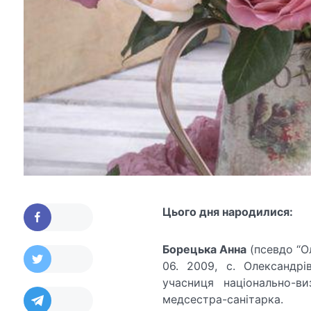
Цього дня народилися:
Борецька Анна
(псевдо “Ол
06. 2009, с. Олександрі
учасниця національно-ви
медсестра-санітарка.