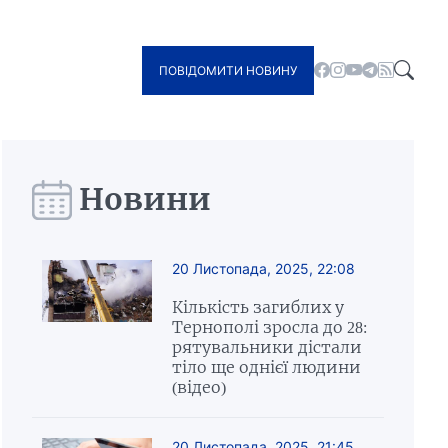
ПОВІДОМИТИ НОВИНУ
Новини
20 Листопада, 2025, 22:08
Кількість загиблих у
Тернополі зросла до 28:
рятувальники дістали
тіло ще однієї людини
(відео)
20 Листопада, 2025, 21:45