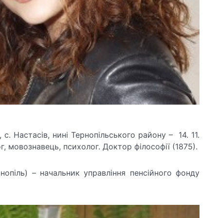
 с. Настасів, нині Тернопільського району – 14. 11.
ог, мовознавець, психолог. Доктор філософії (1875).
нопіль) – начальник управління пенсійного фонду