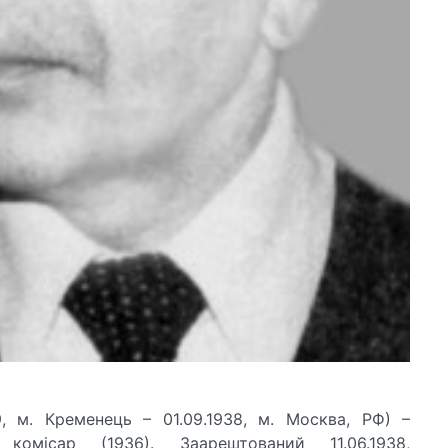
, м. Кременець – 01.09.1938, м. Москва, РФ) –
 комісар (1936). Заарештований 11.06.1938,