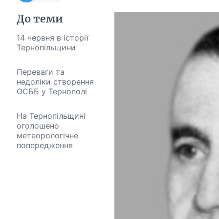
До теми
14 червня в історії
Тернопільщини
Переваги та
недоліки створення
ОСББ у Тернополі
На Тернопільщині
оголошено
метеорологічне
попередження