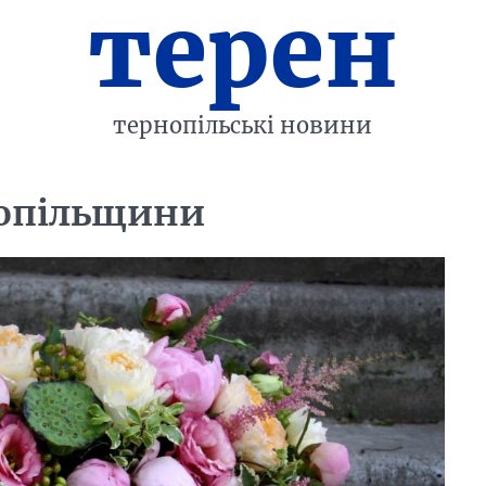
терен
тернопільські новини
рнопільщини