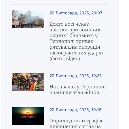
20 Листопада, 2025, 20:07
Дехто досі чекає
звістки про зниклих
рідних і близьких: у
Тернополі триває
рятувальна операція
після ракетних ударів
(фото, відео)
20 Листопада, 2025, 19:31
На завалах у Тернополі
знайшли тіло жінки
20 Листопада, 2025, 19:15
Оприлюднили графік
вимкнення світла на