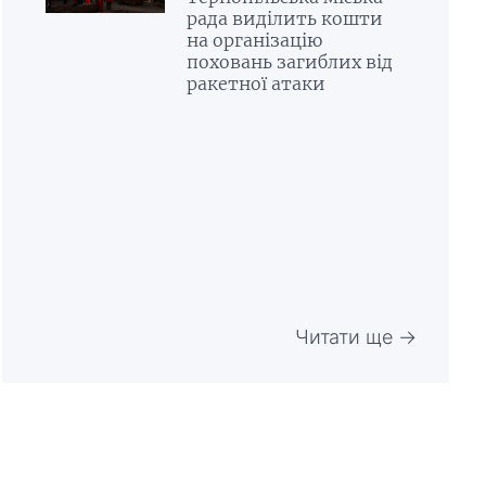
рада виділить кошти
на організацію
поховань загиблих від
ракетної атаки
Читати ще →