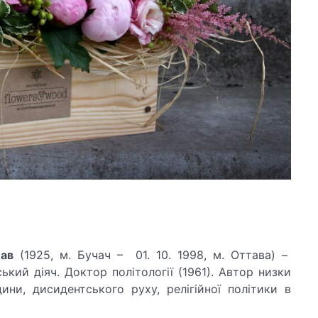
лав
(1925, м. Бучач – 01. 10. 1998, м. Оттава) –
ький діяч. Доктор політології (1961). Автор низки
ни, дисидентського руху, релігійної політики в