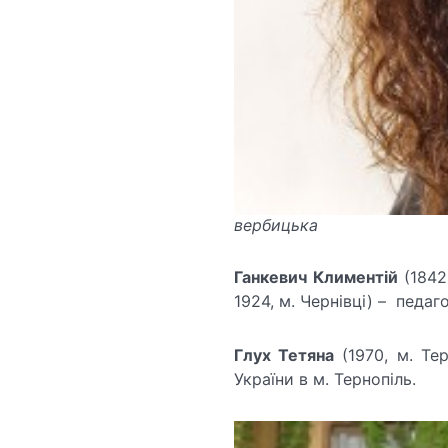
вербицька
Ганкевич
Климентій
(1842,
1924, м. Чернівці) – педаг
Глух Тетяна
(1970, м. Тер
України в м. Тернопіль.