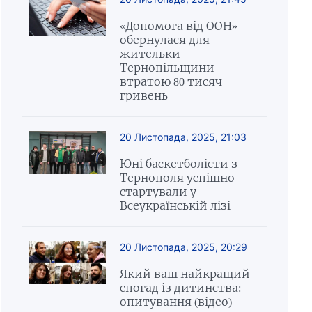
«Допомога від ООН»
обернулася для
жительки
Тернопільщини
втратою 80 тисяч
гривень
20 Листопада, 2025, 21:03
Юні баскетболісти з
Тернополя успішно
стартували у
Всеукраїнській лізі
20 Листопада, 2025, 20:29
Який ваш найкращий
спогад із дитинства:
опитування (відео)