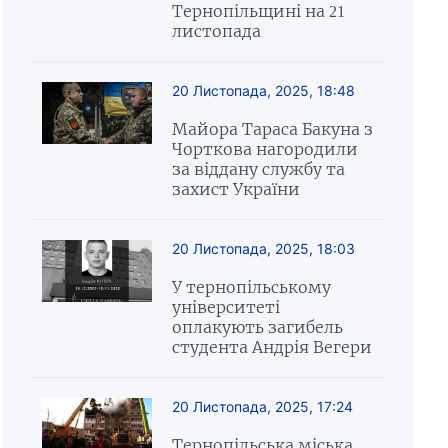
Тернопільщині на 21
листопада
20 Листопада, 2025, 18:48
Майора Тараса Бакуна з
Чорткова нагородили
за віддану службу та
захист України
20 Листопада, 2025, 18:03
У тернопільському
університеті
оплакують загибель
студента Андрія Вегери
20 Листопада, 2025, 17:24
Тернопільська міська