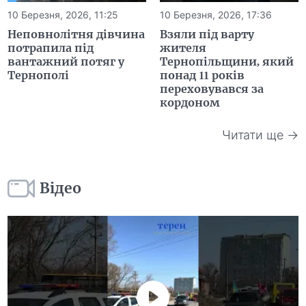
10 Березня, 2026, 11:25
10 Березня, 2026, 17:36
Неповнолітня дівчина
Взяли під варту
потрапила під
жителя
вантажний потяг у
Тернопільщини, який
Тернополі
понад 11 років
переховувався за
кордоном
Читати ще →
Відео