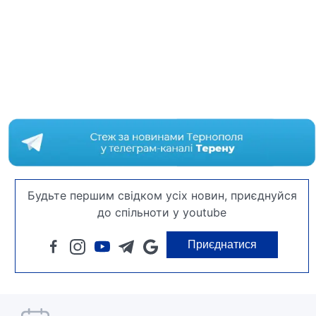
Будьте першим свідком усіх новин, приєднуйся
до спільноти у youtube
Приєднатися