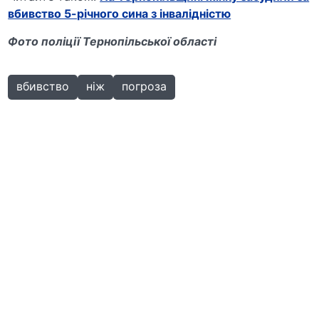
вбивство 5-річного сина з інвалідністю
Фото поліції Тернопільської області
вбивство
ніж
погроза