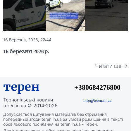
16 Березня, 2026, 22:44
16 березня 2026 р.
Читати ще →
терен
+380684276800
Тернопільські новини
info@teren.in.ua
teren.in.ua © 2014-2026
Допускається цитування матеріалів без отримання
попередньої згоди teren.in.ua за умови розміщення в тексті
обов'язкового посилання на teren.in.ua - Терен.
Для інтернет-видань обов'язкове розміщення прямого,