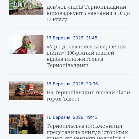
Дев’ять ліцеїв Тернопільщини
впроваджують навчання з 10 до
12 класу
16 Березня, 2026, 21:45
«Мріє дочекатися завершення
війни»: 100-річний ювілей
відзначила жителька
Тернопільщини
16 Березня, 2026, 20:36
На Тернопільщині почали сіяти
горох (відео)
16 Березня, 2026, 19:43
Тернопільська письменниця
представила книгу з історіями
жінок, які чекають чоловіків з