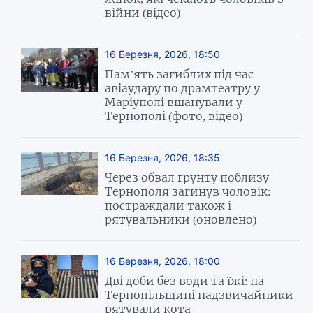
війни (відео)
16 Березня, 2026, 18:50
Пам’ять загиблих під час
авіаудару по драмтеатру у
Маріуполі вшанували у
Тернополі (фото, відео)
16 Березня, 2026, 18:35
Через обвал ґрунту поблизу
Тернополя загинув чоловік:
постраждали також і
рятувальники (оновлено)
16 Березня, 2026, 18:00
Дві доби без води та їжі: на
Тернопільщині надзвичайники
рятували кота