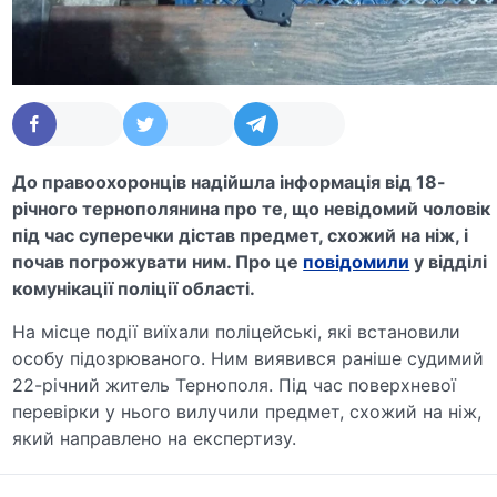
До правоохоронців надійшла інформація від 18-
річного тернополянина про те, що невідомий чоловік
під час суперечки дістав предмет, схожий на ніж, і
почав погрожувати ним. Про це
повідомили
у відділі
комунікації поліції області.
На місце події виїхали поліцейські, які встановили
особу підозрюваного. Ним виявився раніше судимий
22-річний житель Тернополя. Під час поверхневої
перевірки у нього вилучили предмет, схожий на ніж,
який направлено на експертизу.