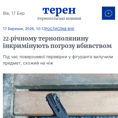
терен
Вів, 17 Бер
тернопільські новини
17 Березня, 2026, 10:12
РОСТИСЛАВ ФУК
22-річному тернополянину
інкримінують погрозу вбивством
Під час поверхневої перевірки у фігуранта вилучили
предмет, схожий на ніж