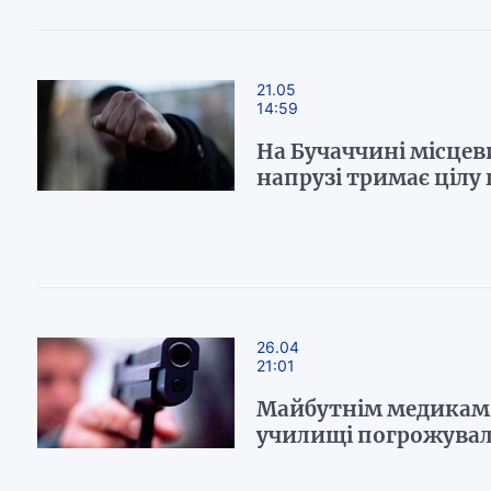
21.05
14:59
На Бучаччині місцев
напрузі тримає цілу
26.04
21:01
Майбутнім медикам
училищі погрожувал