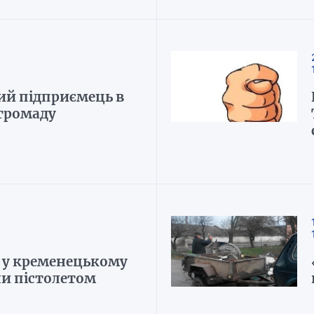
ий підприємець в
 громаду
 у кременецькому
и пістолетом