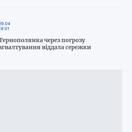
29.04
18:01
Тернополянка через погрозу
згвалтування віддала сережки