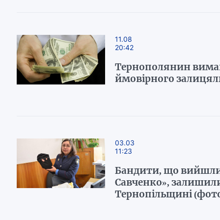
11.08
20:42
Тернополянин вимага
ймовірного залиця
03.03
11:23
Бандити, що вийшли
Савченко», залишили
Тернопільщині (фот