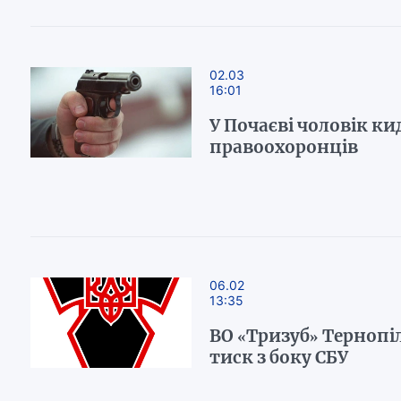
02.03
16:01
У Почаєві чоловік ки
правоохоронців
06.02
13:35
ВО «Тризуб» Терноп
тиск з боку СБУ