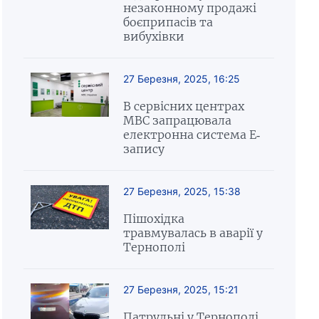
незаконному продажі
боєприпасів та
вибухівки
27 Березня, 2025, 16:25
В сервісних центрах
МВС запрацювала
електронна система Е-
запису
27 Березня, 2025, 15:38
Пішохідка
травмувалась в аварії у
Тернополі
27 Березня, 2025, 15:21
Патрульні у Тернополі