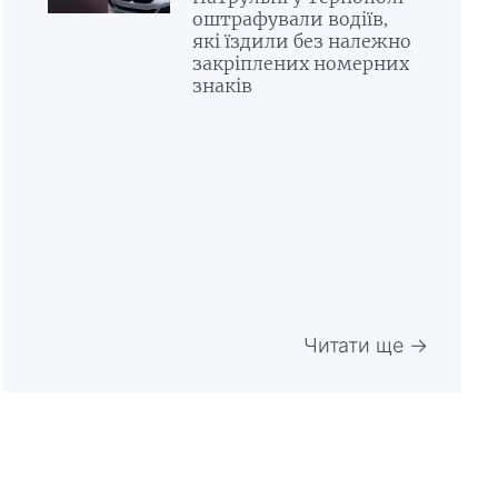
оштрафували водіїв,
які їздили без належно
закріплених номерних
знаків
Читати ще →