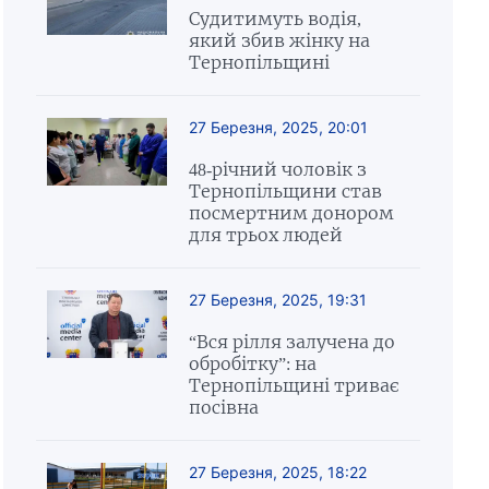
Судитимуть водія,
який збив жінку на
Тернопільщині
27 Березня, 2025, 20:01
48-річний чоловік з
Тернопільщини став
посмертним донором
для трьох людей
27 Березня, 2025, 19:31
“Вся рілля залучена до
обробітку”: на
Тернопільщині триває
посівна
27 Березня, 2025, 18:22