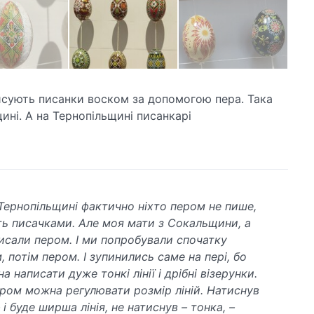
исують писанки воском за допомогою пера. Така
ині. А на Тернопільщині писанкарі
 Тернопільщині фактично ніхто пером не пише,
ть писачками. Але моя мати з Сокальщини, а
писали пером. І ми попробували спочатку
 потім пером. І зупинились саме на пері, бо
 написати дуже тонкі лінії і дрібні візерунки.
ром можна регулювати розмір ліній. Натиснув
 і буде ширша лінія, не натиснув – тонка, –