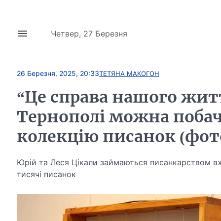
Четвер, 27 Березня
26 Березня, 2025, 20:33
ТЕТЯНА МАКОГОН
“Це справа нашого житт
Тернополі можна побач
колекцію писанок (фот
Юрій та Леся Цікали займаються писанкарством вж
тисячі писанок