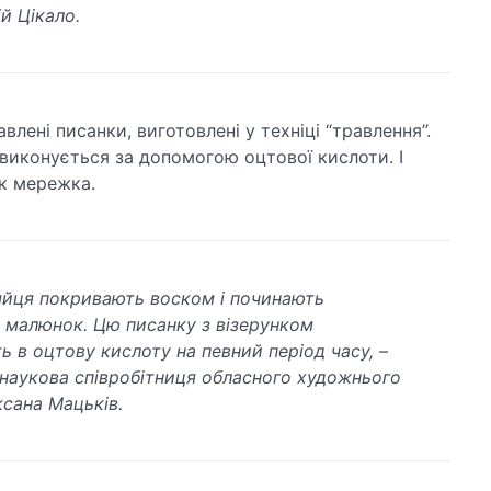
й Цікало.
лені писанки, виготовлені у техніці “травлення”.
 виконується за допомогою оцтової кислоти. І
як мережка.
йця покривають воском і починають
 малюнок. Цю писанку з візерунком
ь в оцтову кислоту на певний період часу, –
н
аукова співробітниця обласного художнього
сана Мацьків.