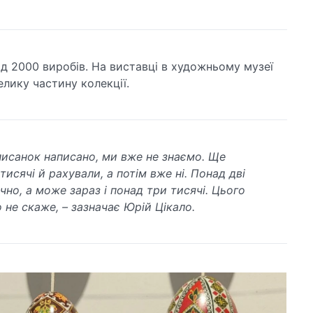
д 2000 виробів. На виставці в художньому музеї
лику частину колекції.
писанок написано, ми вже не знаємо. Ще
исячі й рахували, а потім вже ні. Понад дві
чно, а може зараз і понад три тисячі. Цього
 не скаже, – зазначає Юрій Цікало.