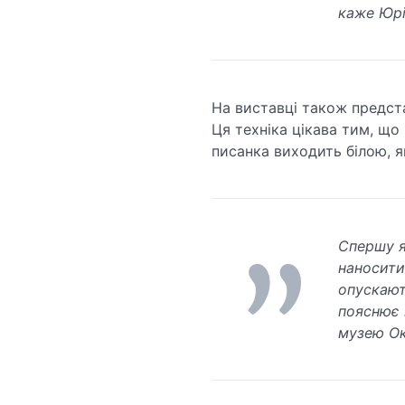
каже Юрі
На виставці також представ
Ця техніка цікава тим, що
писанка виходить білою, 
Спершу я
наносити
опускают
пояснює 
музею Ок