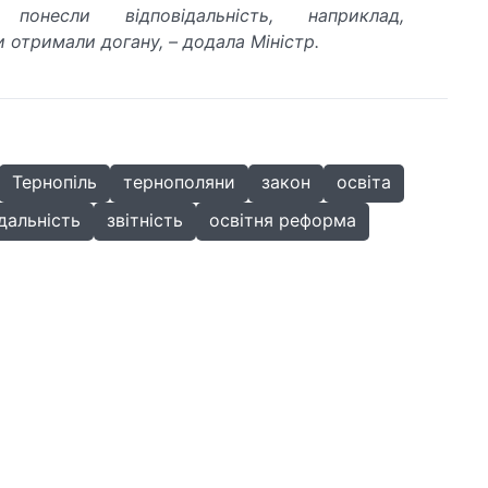
 понесли відповідальність, наприклад,
и отримали догану, – додала Міністр.
Тернопіль
тернополяни
закон
освіта
дальність
звітність
освітня реформа