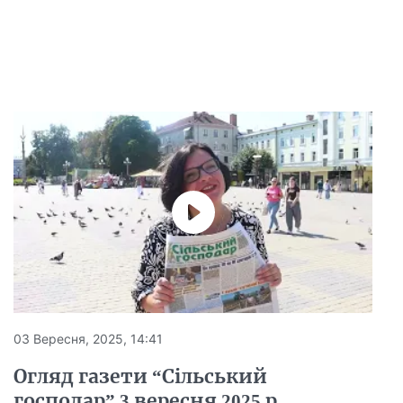
03 Вересня, 2025, 14:41
Огляд газети “Сільський
господар” 3 вересня 2025 р.