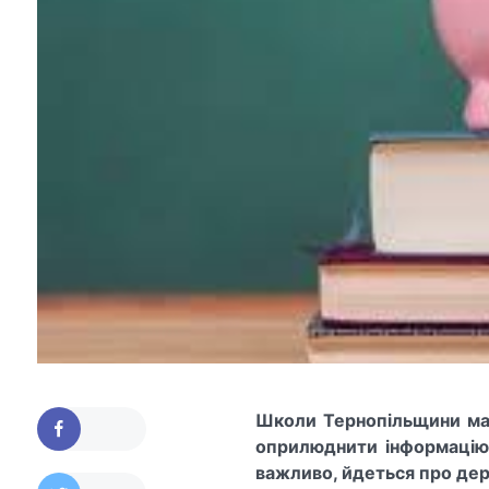
Школи Тернопільщини маю
оприлюднити інформацію
важливо, йдеться про держ