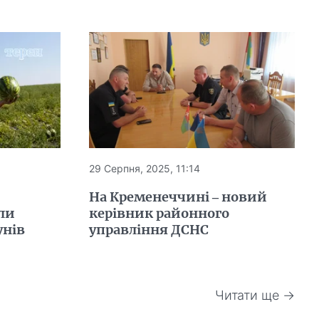
29 Серпня, 2025, 11:14
На Кременеччині – новий
ли
керівник районного
унів
управління ДСНС
Читати ще →