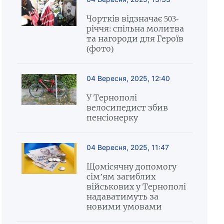
Чортків відзначає 503-
річчя: спільна молитва
та нагороди для Героїв
(фото)
04 Вересня, 2025, 12:40
У Тернополі
велосипедист збив
пенсіонерку
04 Вересня, 2025, 11:47
Щомісячну допомогу
сім’ям загиблих
військових у Тернополі
надаватимуть за
новими умовами