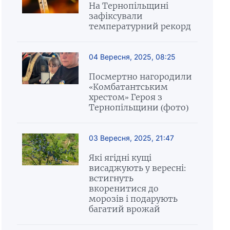
На Тернопільщині
зафіксували
температурний рекорд
04 Вересня, 2025, 08:25
Посмертно нагородили
«Комбатантським
хрестом» Героя з
Тернопільщини (фото)
03 Вересня, 2025, 21:47
Які ягідні кущі
висаджують у вересні:
встигнуть
вкоренитися до
морозів і подарують
багатий врожай