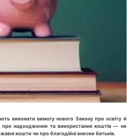
ть виконати вимогу нового Закону про освіту й
 про надходження та використання коштів — не
авні кошти чи про благодійні внески батьків.