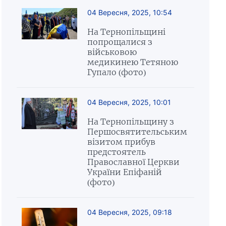
04 Вересня, 2025, 10:54
На Тернопільщині
попрощалися з
військовою
медикинею Тетяною
Гупало (фото)
04 Вересня, 2025, 10:01
На Тернопільщину з
Першосвятительським
візитом прибув
предстоятель
Православної Церкви
України Епіфаній
(фото)
04 Вересня, 2025, 09:18