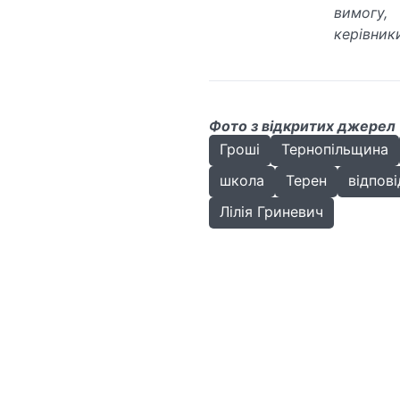
вимогу,
керівник
Фото з відкритих джерел
Гроші
Тернопільщина
школа
Терен
відпові
Лілія Гриневич