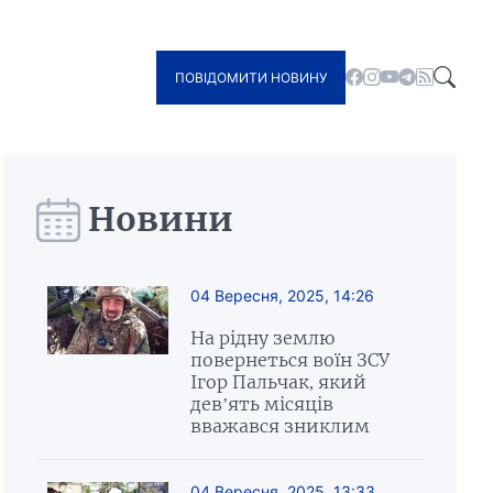
ПОВІДОМИТИ НОВИНУ
Новини
04 Вересня, 2025, 14:26
На рідну землю
повернеться воїн ЗСУ
Ігор Пальчак, який
дев’ять місяців
вважався зниклим
04 Вересня, 2025, 13:33