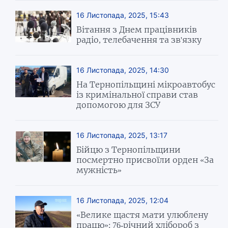
16 Листопада, 2025, 15:43
Вітання з Днем працівників
радіо, телебачення та зв'язку
16 Листопада, 2025, 14:30
На Тернопільщині мікроавтобус
із кримінальної справи став
допомогою для ЗСУ
16 Листопада, 2025, 13:17
Бійцю з Тернопільщини
посмертно присвоїли орден «За
мужність»
16 Листопада, 2025, 12:04
«Велике щастя мати улюблену
працю»: 76-річний хлібороб з