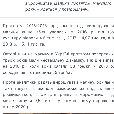
виробництва малини протягом минулого
року, – йдеться у повідомленні.
Протягом 2016-2018 рр., площі під вирощування
малини лише збільшувались. У 2016 р. під цю
культуру відвели 4,6 тис. га, у 2017 – 4,87 тис. га, а в
2018 р. – 5,14 тис. га.
Оптові ціни на малину в Україні протягом попередніх
трьох років мали нестабільну динаміку. Пік цін випав
на 2016 р., коли вони сягали 38 грн/кг. У 2018 р.
середня ціна становила 25 грн/кг.
Проте аналітики радять вирощувати малину, оскільки
така галузь як експорт заморожених ягід активно
розвивається, а ємність ринку заморожених ягід
може сягнути 9,5 тис. т у натуральному вираженні
вже у 2020 р.