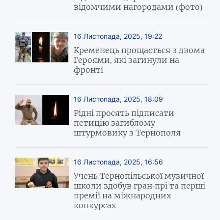
відомчими нагородами (фото)
16 Листопада, 2025, 19:22
Кременець прощається з двома
Героями, які загинули на
фронті
16 Листопада, 2025, 18:09
Рідні просять підписати
петицію загиблому
штурмовику з Тернополя
16 Листопада, 2025, 16:56
Учень Тернопільської музичної
школи здобув гран-прі та перші
премії на міжнародних
конкурсах