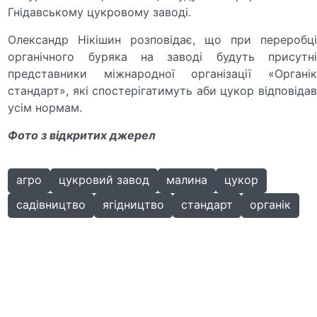
Гнідавському цукровому заводі.
Олександр Нікішин розповідає, що при переробці
органічного буряка на заводі будуть присутні
представники міжнародної організації «Органік
стандарт», які спостерігатимуть аби цукор відповідав
усім нормам.
Фото з відкритих джерел
агро
цукровий завод
малина
цукор
садівництво
ягідництво
стандарт
органік