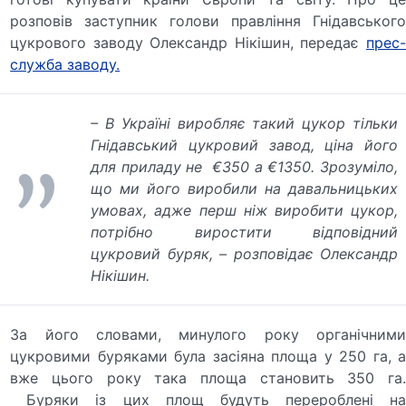
розповів заступник голови правління Гнідавського
цукрового заводу Олександр Нікішин, передає
прес-
служба заводу.
– В Україні виробляє такий цукор тільки
Гнідавський цукровий завод, ціна його
для приладу не €350 а €1350. Зрозуміло,
що ми його виробили на давальницьких
умовах, адже перш ніж виробити цукор,
потрібно виростити відповідний
цукровий буряк, – розповідає Олександр
Нікішин.
За його словами, минулого року органічними
цукровими буряками була засіяна площа у 250 га, а
вже цього року така площа становить 350 га.
Буряки із цих площ будуть перероблені на