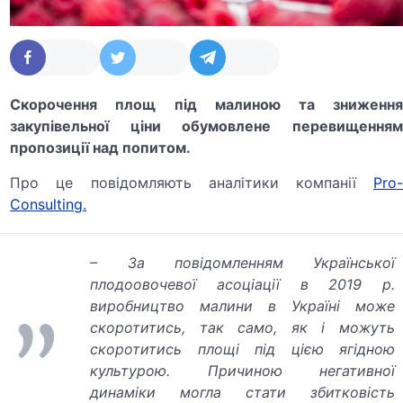
Скорочення площ під малиною та зниження
закупівельної ціни обумовлене перевищенням
пропозиції над попитом.
Про це повідомляють аналітики компанії
Pro-
Consulting.
– За повідомленням Української
плодоовочевої асоціації в 2019 р.
виробництво малини в Україні може
скоротитись, так само, як і можуть
скоротитись площі під цією ягідною
культурою. Причиною негативної
динаміки могла стати збитковість