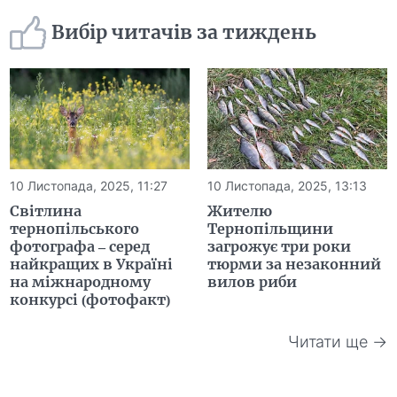
Вибір читачів за тиждень
10 Листопада, 2025, 11:27
10 Листопада, 2025, 13:13
Світлина
Жителю
тернопільського
Тернопільщини
фотографа – серед
загрожує три роки
найкращих в Україні
тюрми за незаконний
на міжнародному
вилов риби
конкурсі (фотофакт)
Читати ще →