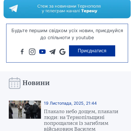
Будьте першим свідком усіх новин, приєднуйся
до спільноти у youtube
Приєднатися
Новини
19 Листопада, 2025, 21:44
Плакало небо дощем, плакали
люди: на Тернопільщині
попрощалися із загиблим
військовим Василем