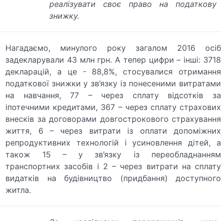
реалізувати своє право на податкову
знижку.
Нагадаємо, минулого року загалом 2016 осіб
задекларували 43 млн грн. А тепер цифри – інші: 3718
декларацій, а це - 88,8%, стосувалися отримання
податкової знижки у зв’язку із понесеними витратами
на навчання, 77 – через сплату відсотків за
іпотечними кредитами, 367 – через сплату страхових
внесків за договорами довгострокового страхування
життя, 6 – через витрати із оплати допоміжних
репродуктивних технологій і усиновлення дітей, а
також 15 – у зв’язку із переобладнанням
транспортних засобів і 2 – через витрати на сплату
видатків на будівництво (придбання) доступного
житла.