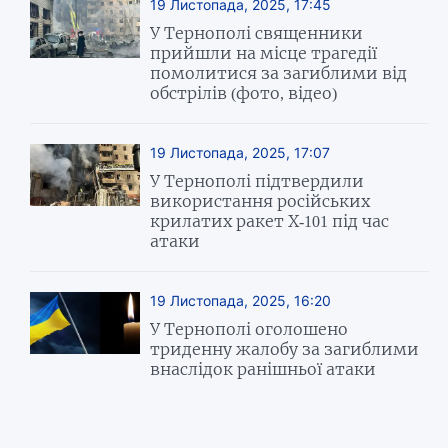
19 Листопада, 2025, 17:45
У Тернополі священники
прийшли на місце трагедії
помолитися за загиблими від
обстрілів (фото, відео)
19 Листопада, 2025, 17:07
У Тернополі підтвердили
використання російських
крилатих ракет Х-101 під час
атаки
19 Листопада, 2025, 16:20
У Тернополі оголошено
триденну жалобу за загиблими
внаслідок ранішньої атаки