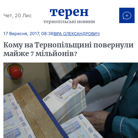
терен
Чет, 20 Лис
тернопільські новини
17 Вересня, 2017, 08:36
ВІРА ОЛЕКСАНДРОВИЧ
Кому на Тернопільщині повернули
майже 7 мільйонів?