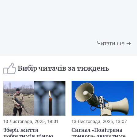
Читати ще →
Вибір читачів за тиждень
13 Листопада, 2025, 19:31
13 Листопада, 2025, 13:07
Зберіг життя
Сигнал «Повітряна
побратимів ціною
тривога» звучатиме