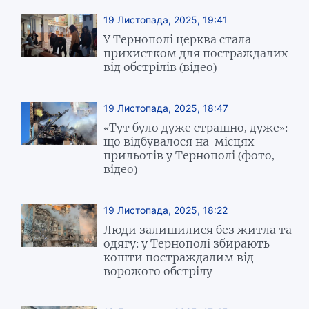
19 Листопада, 2025, 19:41
У Тернополі церква стала
прихистком для постраждалих
від обстрілів (відео)
19 Листопада, 2025, 18:47
«Тут було дуже страшно, дуже»:
що відбувалося на місцях
прильотів у Тернополі (фото,
відео)
19 Листопада, 2025, 18:22
Люди залишилися без житла та
одягу: у Тернополі збирають
кошти постраждалим від
ворожого обстрілу