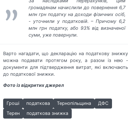
За наслідками перерахунків, цим
громадянам начислили до повернення 6,7
млн грн податку на доходи фізичних осіб
,
- уточнили у податковій. –
Причому 6,2
млн грн податку, або 93% від визначеної
суми, уже повернули.
Варто нагадати, що декларацію на податкову знижку
можна подавати протягом року, а разом із нею -
документи для підтвердження витрат, які включають
до податкової знижки.
Фото із відкритих джерел
Гроші
податкова
Тернопільщина
ДФС
Терен
податкова знижка