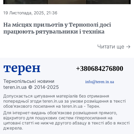
19 Листопада, 2025, 21:36
На місцях прильотів у Тернополі досі
працюють рятувальники і техніка
Читати ще →
терен
+380684276800
Тернопільські новини
info@teren.in.ua
teren.in.ua © 2014-2025
Допускається цитування матеріалів без отримання
попередньої згоди teren.in.ua за умови розміщення в тексті
обов'язкового посилання на teren.in.ua - Терен.
Для інтернет-видань обов'язкове розміщення прямого,
відкритого для пошукових систем гіперпосилання на
цитовані статті не нижче другого абзацу в тексті або в якості
джерела.