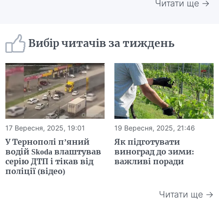
Читати ще →
Вибір читачів за тиждень
17 Вересня, 2025, 19:01
19 Вересня, 2025, 21:46
У Тернополі п’яний
Як підготувати
водій Skoda влаштував
виноград до зими:
серію ДТП і тікав від
важливі поради
поліції (відео)
Читати ще →