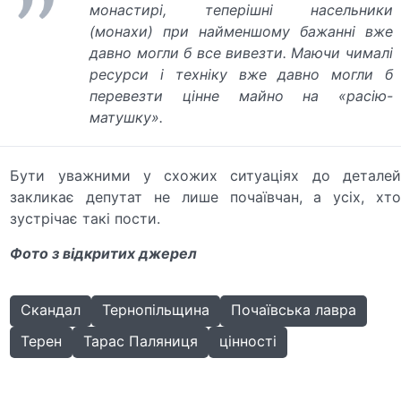
монастирі, теперішні насельники
(монахи) при найменшому бажанні вже
давно могли б все вивезти. Маючи чималі
ресурси і техніку вже давно могли б
перевезти цінне майно на «расію-
матушку».
Бути уважними у схожих ситуаціях до деталей
закликає депутат не лише почаївчан, а усіх, хто
зустрічає такі пости.
Фото з відкритих джерел
Скандал
Тернопільщина
Почаївська лавра
Терен
Тарас Паляниця
цінності