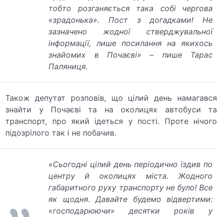
тобто розганяється така собі чергова
«зрадонька». Пост з догадками! Не
зазначено жодної стверджувальної
інформації, лише посилання на якихось
знайомих в Почаєві» – пише Тарас
Паляниця.
Також депутат розповів, що цілий день намагався
знайти у Почаєві та на околицях автобуси та
транспорт, про який ідеться у пості. Проте нічого
підозрілого так і не побачив.
«Сьогодні цілий день періодично їздив по
центру й околицях міста. Жодного
габаритного руху транспорту не було! Все
як щодня. Давайте будемо відвертими:
«господарюючи» десятки років у