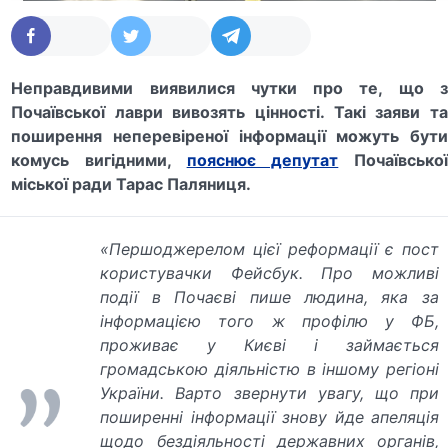
Неправдивими виявилися чутки про те, що з
Почаївської лаври вивозять цінності. Такі заяви та
поширення неперевіреної інформації можуть бути
комусь вигідними,
пояснює депутат
Почаївсько
міської ради Тарас Паляниця.
«Першоджерелом цієї реформації є пост
користувачки Фейсбук. Про можливі
події в Почаєві пише людина, яка за
інформацією того ж профілю у ФБ,
проживає у Києві і займається
громадською діяльністю в іншому регіоні
України. Варто звернути увагу, що при
поширенні інформації знову йде апеляція
щодо бездіяльності державних органів,