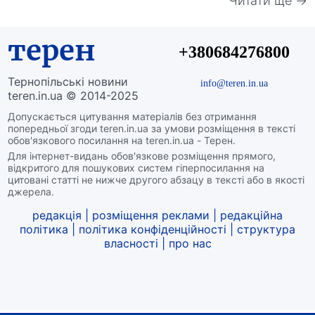
Читати ще →
терен
+380684276800
Тернопільські новини
info@teren.in.ua
teren.in.ua © 2014-2025
Допускається цитування матеріалів без отримання
попередньої згоди teren.in.ua за умови розміщення в тексті
обов'язкового посилання на teren.in.ua - Терен.
Для інтернет-видань обов'язкове розміщення прямого,
відкритого для пошукових систем гіперпосилання на
цитовані статті не нижче другого абзацу в тексті або в якості
джерела.
редакція
|
розміщення реклами
|
редакційна
політика
|
політика конфіденційності
|
структура
власності
|
про нас