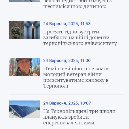
велосипедист збив бабусю з
шестимісячною дитиною
24 Вересня, 2025, 11:53
Просять гідно зустріти
загиблого на війні доцента
тернопільського університету
24 Вересня, 2025, 11:00
«Гемінґвей нічого не знає»:
молодий ветеран війни
презентуватиме книжку в
Тернополі
24 Вересня, 2025, 10:07
На Тернопільщині три школи
планують зробити
енергонезалежними