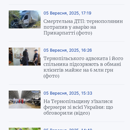
05 Вересня, 2025, 17:19
Смертельна ДТП: тернополянин
потрапив у аварію на
Прикарпатті (фото)
05 Вересня, 2025, 16:26
Тернопільського адвоката і його
спільника підозрюють в обмані
клієнтів майже на 6 млн грн
(фото)
05 Вересня, 2025, 15:33
На Тернопільщину з'їхалися
фермери зі всієї України: що
обговорили (відео)