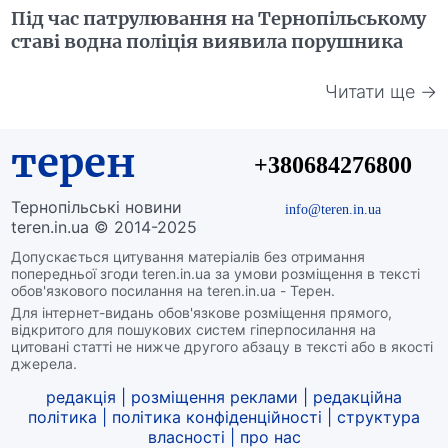
Під час патрулювання на Тернопільському
ставі водна поліція виявила порушника
Читати ще →
терен
+380684276800
Тернопільські новини
info@teren.in.ua
teren.in.ua © 2014-2025
Допускається цитування матеріалів без отримання
попередньої згоди teren.in.ua за умови розміщення в тексті
обов'язкового посилання на teren.in.ua - Терен.
Для інтернет-видань обов'язкове розміщення прямого,
відкритого для пошукових систем гіперпосилання на
цитовані статті не нижче другого абзацу в тексті або в якості
джерела.
редакція
|
розміщення реклами
|
редакційна
політика
|
політика конфіденційності
|
структура
власності
|
про нас