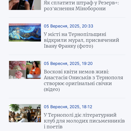
Як сплатити штраф у Резерв+:
роз’яснення Міноборони
05 Вересня, 2025, 20:33
У місті на Тернопільщині
відкрили мурал, присвячений
Івану Франку (фото)
05 Вересня, 2025, 19:20
Воскові квіти немов живі:
Анастасія Ониськів з Тернополя
створює оригінальні свічки
(відео)
05 Вересня, 2025, 18:12
У Тернополі діє літературний
клуб для молодих письменників
і поетів