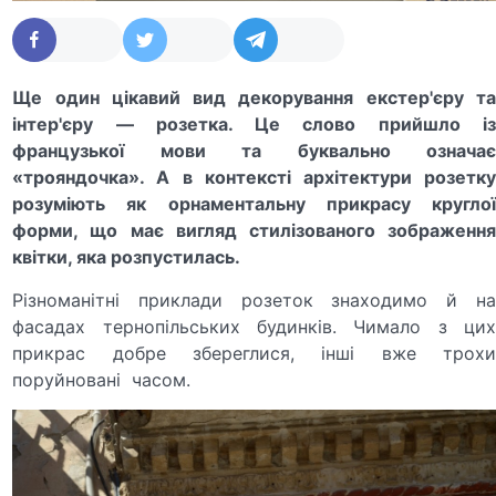
Ще один цікавий вид декорування екстер'єру та
інтер'єру — розетка. Це слово прийшло із
французької мови та буквально означає
«трояндочка». А в контексті архітектури розетку
розуміють як орнаментальну прикрасу круглої
форми, що має вигляд стилізованого зображення
квітки, яка розпустилась.
Різноманітні приклади розеток знаходимо й на
фасадах тернопільських будинків. Чимало з цих
прикрас добре збереглися, інші вже трохи
поруйновані часом.