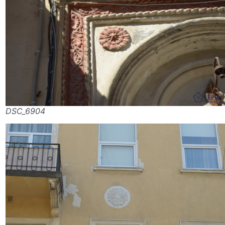
DSC_6904