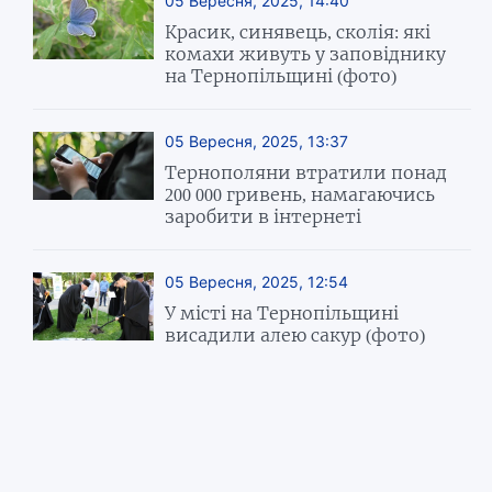
05 Вересня, 2025, 14:40
Красик, синявець, сколія: які
комахи живуть у заповіднику
на Тернопільщині (фото)
05 Вересня, 2025, 13:37
Тернополяни втратили понад
200 000 гривень, намагаючись
заробити в інтернеті
05 Вересня, 2025, 12:54
У місті на Тернопільщині
висадили алею сакур (фото)