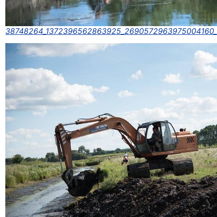
38748264_1372396562863925_2690572963975004160