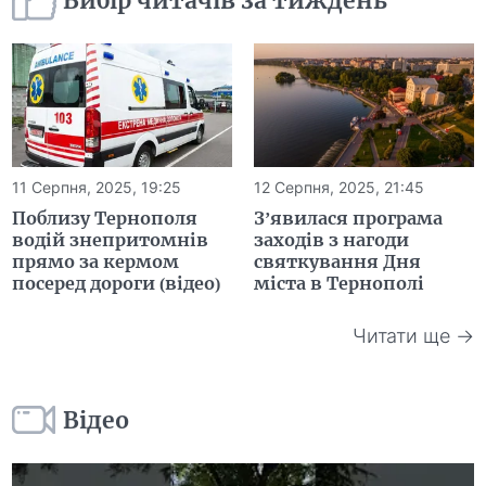
Вибір читачів за тиждень
11 Серпня, 2025, 19:25
12 Серпня, 2025, 21:45
Поблизу Тернополя
З’явилася програма
водій знепритомнів
заходів з нагоди
прямо за кермом
святкування Дня
посеред дороги (відео)
міста в Тернополі
Читати ще →
Відео