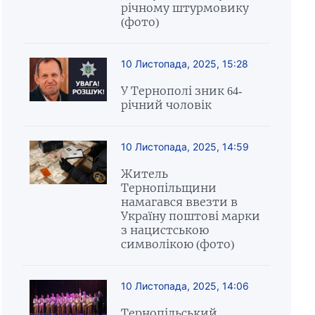
річному штурмовику
(фото)
10 Листопада, 2025, 15:28
У Тернополі зник 64-
річний чоловік
10 Листопада, 2025, 14:59
Житель
Тернопільщини
намагався ввезти в
Україну поштові марки
з нацистською
символікою (фото)
10 Листопада, 2025, 14:06
Тернопільський