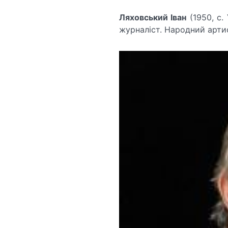
Ляховський Іван
(1950, с.
журналіст. Народний артис