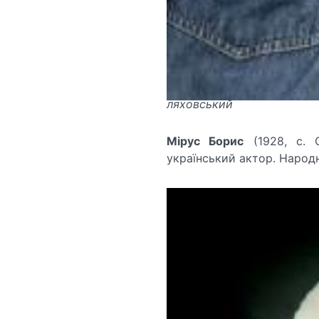
ляховський
Мірус Борис
(1928, с. 
український актор. Народн