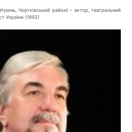
 Угринь, Чортківський район) – актор, театральний
т України (1992)