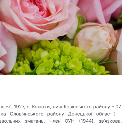
еся”; 1927, с. Конюхи, нині Козівського району – 07.
вка Слов’янського району Донецької області) –
звольних змагань. Член ОУН (1944), зв’язкова,