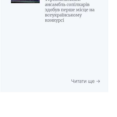
ансамбль сопілкарів
здобув перше місце на
всеукраїнському
конкурсі
Читати ще →