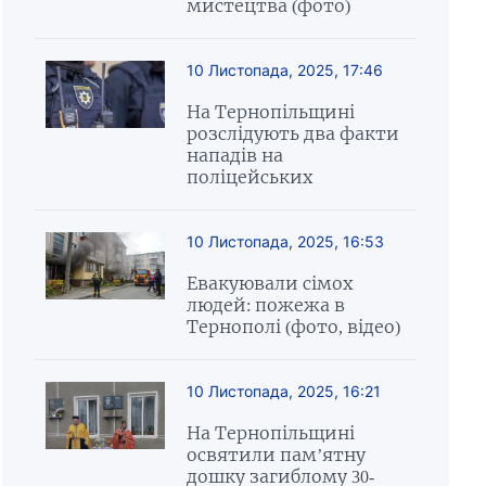
мистецтва (фото)
10 Листопада, 2025, 17:46
На Тернопільщині
розслідують два факти
нападів на
поліцейських
10 Листопада, 2025, 16:53
Евакуювали сімох
людей: пожежа в
Тернополі (фото, відео)
10 Листопада, 2025, 16:21
На Тернопільщині
освятили пам’ятну
дошку загиблому 30-