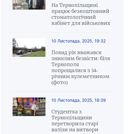
На Тернопільщині
працює безкоштовний
стоматологічний
кабінет для військових
10 Листопада, 2025, 19:32
Понад рік вважався
зниклим безвісти: біля
Тернополя
попрощалися з 34-
річним кулеметником
(фото)
10 Листопада, 2025, 18:39
Студентка з
Тернопільщини
перетворила старі
валізи на витвори