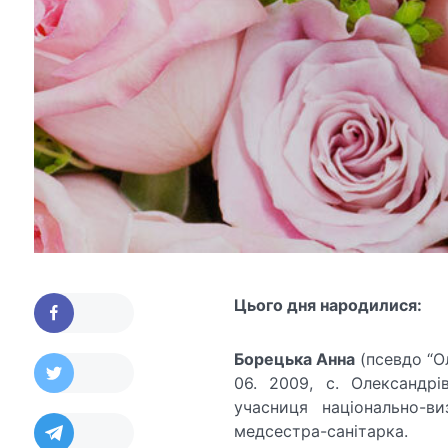
Цього дня народилися:
Борецька Анна
(псевдо “Ол
06. 2009, с. Олександрі
учасниця національно-ви
медсестра-санітарка.