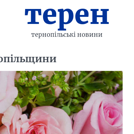
терен
тернопільські новини
рнопільщини