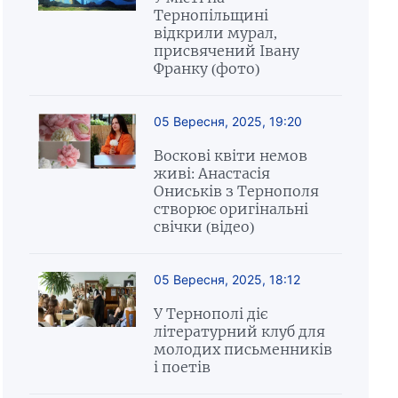
Тернопільщині
відкрили мурал,
присвячений Івану
Франку (фото)
05 Вересня, 2025, 19:20
Воскові квіти немов
живі: Анастасія
Ониськів з Тернополя
створює оригінальні
свічки (відео)
05 Вересня, 2025, 18:12
У Тернополі діє
літературний клуб для
молодих письменників
і поетів