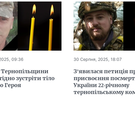
2025, 09:36
30 Серпня, 2025, 18:07
 Тернопільщини
З’явилася петиція п
гідно зустріти тіло
присвоєння посмерт
о Героя
України 22-річному
тернопільському ко