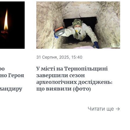
31 Серпня, 2025, 15:40
ро
У місті на Тернопільщині
но Героя
завершили сезон
археологічних досліджень:
мандиру
що виявили (фото)
Читати ще →