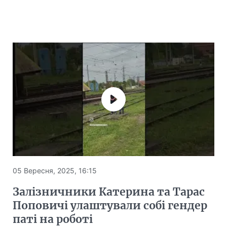
05 Вересня, 2025, 16:15
Залізничники Катерина та Тарас
Поповичі улаштували собі гендер
паті на роботі