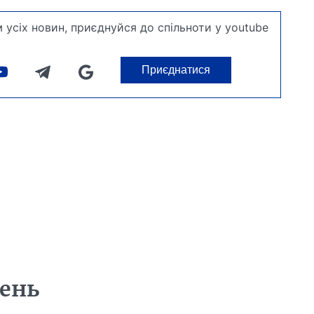
 усіх новин, приєднуйся до спільноти у youtube
Приєднатися
день