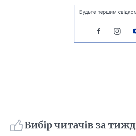
Будьте першим свідком
Вибір читачів за тиж