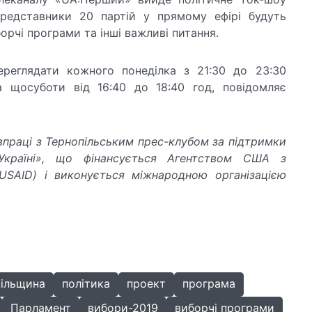
представники 20 партій у прямому ефірі будуть
рчі програми та інші важливі питання.
реглядати кожного понеділка з 21:30 до 23:30
а щосуботи від 16:40 до 18:40 год, повідомляє
впраці з Тернопільським прес-клубом за підтримки
Україні», що фінансується Агентством США з
USAID) і виконується міжнародною організацією
ільщина
політика
проект
програма
Парламент
вибори-2019
виборчі програми