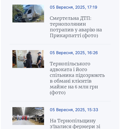
05 Вересня, 2025, 17:19
Смертельна ДТП:
тернополянин
потрапив у аварію на
Прикарпатті (фото)
05 Вересня, 2025, 16:26
Тернопільського
адвоката і його
спільника підозрюють
в обмані клієнтів
майже на 6 млн грн
(фото)
05 Вересня, 2025, 15:33
На Тернопільщину
з'їхалися фермери зі