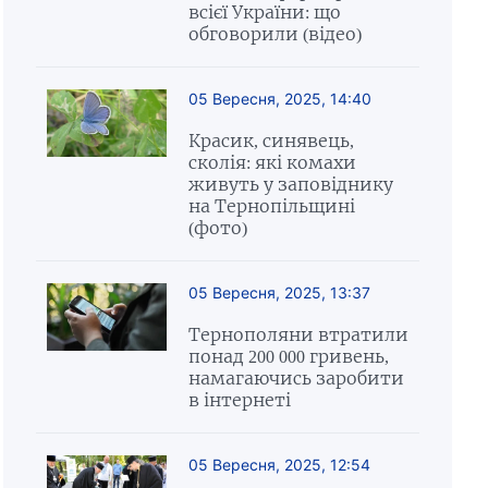
всієї України: що
обговорили (відео)
05 Вересня, 2025, 14:40
Красик, синявець,
сколія: які комахи
живуть у заповіднику
на Тернопільщині
(фото)
05 Вересня, 2025, 13:37
Тернополяни втратили
понад 200 000 гривень,
намагаючись заробити
в інтернеті
05 Вересня, 2025, 12:54