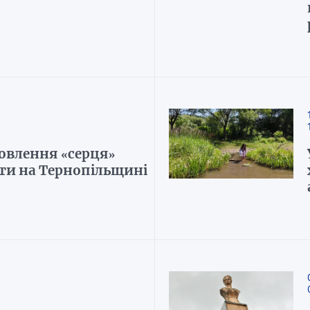
новлення «серця»
ти на Тернопільщині