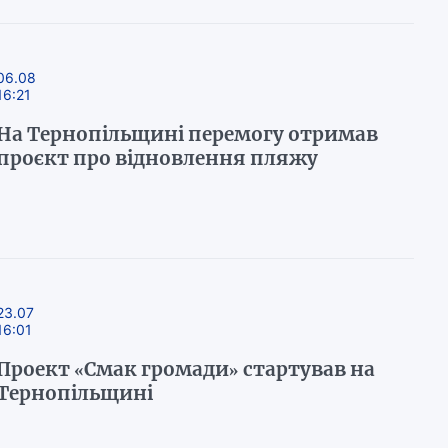
06.08
16:21
На Тернопільщині перемогу отримав
проєкт про відновлення пляжу
23.07
16:01
Проект «Смак громади» стартував на
Тернопільщині