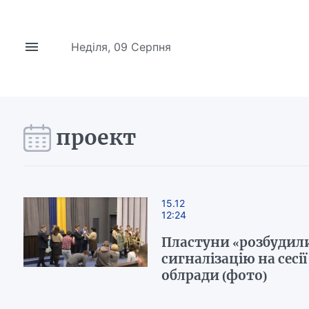
Неділя, 09 Серпня
проект
15.12
12:24
Пластуни «розбудил
сигналізацію на сесі
облради (фото)