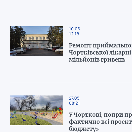
10.06
12:18
Ремонт приймальног
Чортківської лікарні
мільйонів гривень
27.05
08:21
У Чорткові, попри пр
фактично всі проек
бюджету»