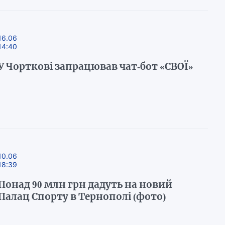
16.06
14:40
У Чорткові запрацював чат-бот «СВОЇ»
10.06
18:39
Понад 90 млн грн дадуть на новий
Палац Спорту в Тернополі (фото)