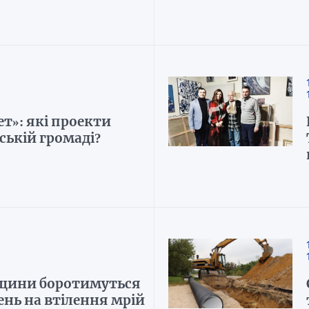
т»: які проекти
ській громаді?
ьщини боротимуться
ень на втілення мрій