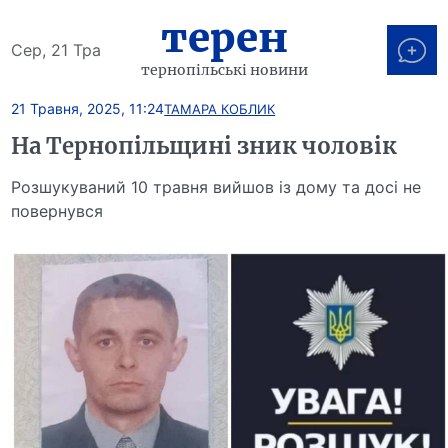
терен
Сер, 21 Тра
тернопільські новини
21 Травня, 2025, 11:24
ТАМАРА КОБЛИК
На Тернопільщині зник чоловік
Розшукуваний 10 травня вийшов із дому та досі не
повернувся