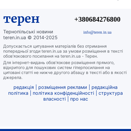
терен
+380684276800
Тернопільські новини
info@teren.in.ua
teren.in.ua © 2014-2025
Допускається цитування матеріалів без отримання
попередньої згоди teren.in.ua за умови розміщення в тексті
обов'язкового посилання на teren.in.ua - Терен.
Для інтернет-видань обов'язкове розміщення прямого,
відкритого для пошукових систем гіперпосилання на
цитовані статті не нижче другого абзацу в тексті або в якості
джерела.
редакція
|
розміщення реклами
|
редакційна
політика
|
політика конфіденційності
|
структура
власності
|
про нас