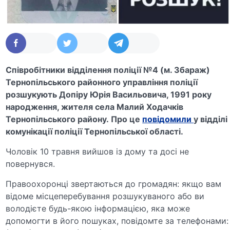
Співробітники відділення поліції №4 (м. Збараж)
Тернопільського районного управління поліції
розшукують Допіру Юрія Васильовича, 1991 року
народження, жителя села Малий Ходачків
Тернопільського району. Про це
повідомили
у відділі
комунікації поліції Тернопільської області.
Чоловік 10 травня вийшов із дому та досі не
повернувся.
Правоохоронці звертаються до громадян: якщо вам
відоме місцеперебування розшукуваного або ви
володієте будь-якою інформацією, яка може
допомогти в його пошуках, повідомте за телефонами: