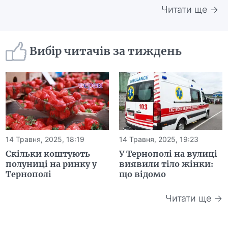
Читати ще →
Вибір читачів за тиждень
14 Травня, 2025, 18:19
14 Травня, 2025, 19:23
Скільки коштують
У Тернополі на вулиці
полуниці на ринку у
виявили тіло жінки:
Тернополі
що відомо
Читати ще →