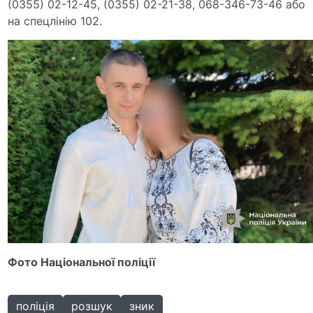
(0355) 02-12-45, (0355) 02-21-38, 068-346-73-46 або
на спецлінію 102.
Фото Національної поліції
поліція
розшук
зник