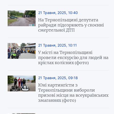
21 Травня, 2025, 10:40
На Тернопільщині депутата
райради підозрюють у скоєнні
смертельної ДТП
21 Травня, 2025, 10:11
У місті на Тернопільщині
провели екскурсію для людей на
кріслах колісних (фото)
21 Травня, 2025, 09:18
Юні картингісти з
Тернопільщини вибороли
призові місця на всеукраїнських
змаганнях (фото)