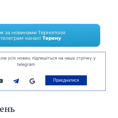
ом усіх новин, підпишіться на нашу стрічку у
telegram
Приєднатися
день