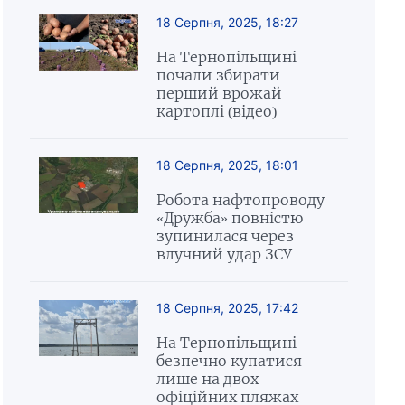
18 Серпня, 2025, 18:27
На Тернопільщині
почали збирати
перший врожай
картоплі (відео)
18 Серпня, 2025, 18:01
Робота нафтопроводу
«Дружба» повністю
зупинилася через
влучний удар ЗСУ
18 Серпня, 2025, 17:42
На Тернопільщині
безпечно купатися
лише на двох
офіційних пляжах