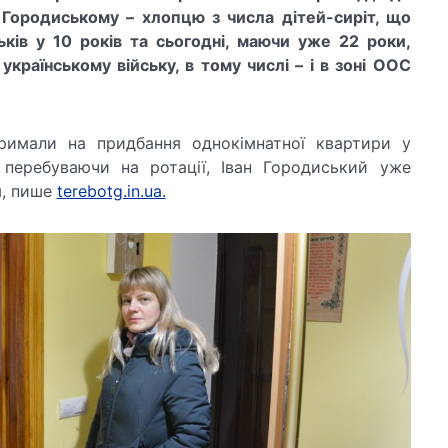
Городиськ
ому
–
хлоп
цю
з числа дітей-сиріт, що
ьків у 10 років та сьогодні, маючи уже 22
роки,
в
у
країнському війську, в тому числі – і в зоні ООС
римали на придбання однокімнатної квартири у
, перебуваючи на ротації, Іван Городиський уже
м, пише
terebotg.in.ua.