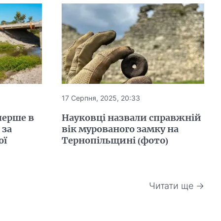
17 Серпня, 2025, 20:33
перше в
Науковці назвали справжній
 за
вік мурованого замку на
ої
Тернопільщині (фото)
Читати ще →