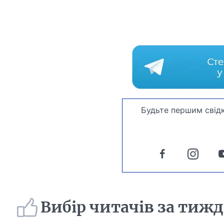
Будьте першим свідк
Вибір читачів за тиж