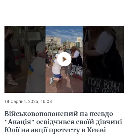
18 Серпня, 2025, 16:08
Військовополонений на псевдо
"Акація" освідчився своїй дівчині
Юлії на акції протесту в Києві