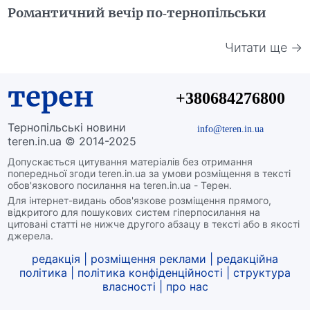
Романтичний вечір по-тернопільськи
Читати ще →
терен
+380684276800
Тернопільські новини
info@teren.in.ua
teren.in.ua © 2014-2025
Допускається цитування матеріалів без отримання
попередньої згоди teren.in.ua за умови розміщення в тексті
обов'язкового посилання на teren.in.ua - Терен.
Для інтернет-видань обов'язкове розміщення прямого,
відкритого для пошукових систем гіперпосилання на
цитовані статті не нижче другого абзацу в тексті або в якості
джерела.
редакція
|
розміщення реклами
|
редакційна
політика
|
політика конфіденційності
|
структура
власності
|
про нас