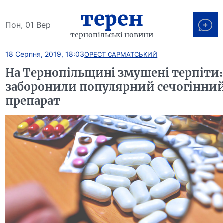
терен
Пон, 01 Вер
тернопільські новини
18 Серпня, 2019, 18:03
ОРЕСТ САРМАТСЬКИЙ
На Тернопільщині змушені терпіти:
заборонили популярний сечогінни
препарат