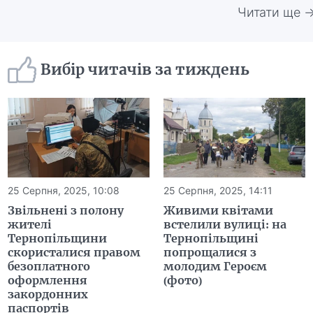
Читати ще 
Вибір читачів за тиждень
25 Серпня, 2025, 10:08
25 Серпня, 2025, 14:11
Звільнені з полону
Живими квітами
жителі
встелили вулиці: на
Тернопільщини
Тернопільщині
скористалися правом
попрощалися з
безоплатного
молодим Героєм
оформлення
(фото)
закордонних
паспортів