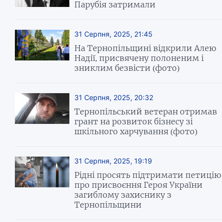
Парубія затримали
31 Серпня, 2025, 21:45
На Тернопільщині відкрили Алею
Надії, присвячену полоненим і
зниклим безвісти (фото)
31 Серпня, 2025, 20:32
Тернопільський ветеран отримав
грант на розвиток бізнесу зі
шкільного харчування (фото)
31 Серпня, 2025, 19:19
Рідні просять підтримати петицію
про присвоєння Героя України
загиблому захиснику з
Тернопільщини