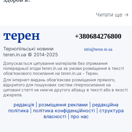
Читати ще →
терен
+380684276800
Тернопільські новини
info@teren.in.ua
teren.in.ua © 2014-2025
Допускається цитування матеріалів без отримання
попередньої згоди teren.in.ua за умови розміщення в тексті
обов'язкового посилання на teren.in.ua - Терен.
Для інтернет-видань обов'язкове розміщення прямого,
відкритого для пошукових систем гіперпосилання на
цитовані статті не нижче другого абзацу в тексті або в якості
джерела.
редакція
|
розміщення реклами
|
редакційна
політика
|
політика конфіденційності
|
структура
власності
|
про нас