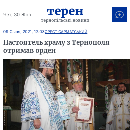
терен
Чет, 30 Жов
тернопільські новини
09 Січня, 2021, 12:03
ОРЕСТ САРМАТСЬКИЙ
Настоятель храму з Тернополя
отримав орден