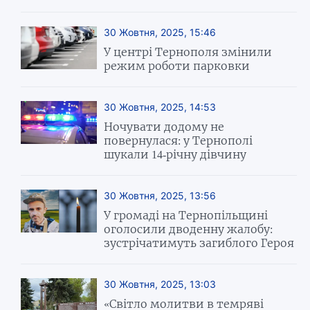
30 Жовтня, 2025, 15:46
У центрі Тернополя змінили
режим роботи парковки
30 Жовтня, 2025, 14:53
Ночувати додому не
повернулася: у Тернополі
шукали 14-річну дівчину
30 Жовтня, 2025, 13:56
У громаді на Тернопільщині
оголосили дводенну жалобу:
зустрічатимуть загиблого Героя
30 Жовтня, 2025, 13:03
«Світло молитви в темряві