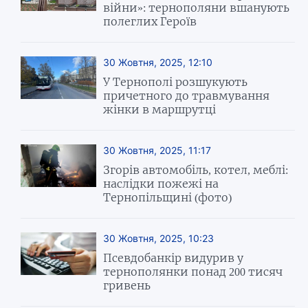
війни»: тернополяни вшанують
полеглих Героїв
30 Жовтня, 2025, 12:10
У Тернополі розшукують
причетного до травмування
жінки в маршрутці
30 Жовтня, 2025, 11:17
Згорів автомобіль, котел, меблі:
наслідки пожежі на
Тернопільщині (фото)
30 Жовтня, 2025, 10:23
Псевдобанкір видурив у
тернополянки понад 200 тисяч
гривень