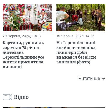
20 Червня, 2026, 19:13
19 Червня, 2026, 14:25
Картини, рушники,
На Тернопільщині
сорочки: 78-річна
знайшли чоловіка,
жителька
який три доби
Тернопільщини усе
вважався безвісти
життя присвятила
зниклим (фото)
вишивці
Читати ще →
Відео