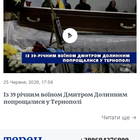
25 Червня, 2026, 17:56
Із 39 річним воїном Дмитром Долинним
попрощалися у Тернополі
Читати ще →
терен