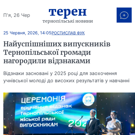
терен
П'я, 26 Чер
тернопільські новини
25 Червня, 2026, 14:05
РОСТИСЛАВ ФУК
Найуспішніших випускників
Тернопільської громади
нагородили відзнаками
Відзнаки засновані у 2025 році для заохочення
учнівської молоді до високих результатів у навчанні