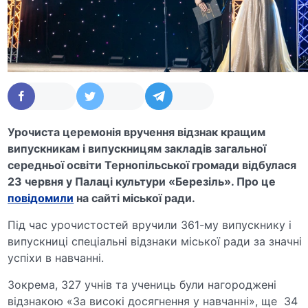
Урочиста церемонія вручення відзнак кращим
випускникам і випускницям закладів загальної
середньої освіти Тернопільської громади відбулася
23 червня у Палаці культури «Березіль». Про це
повідомили
на сайті міської ради.
Під час урочистостей вручили 361-му випускнику і
випускниці спеціальні відзнаки міської ради за значні
успіхи в навчанні.
Зокрема, 327 учнів та учениць були нагороджені
відзнакою «За високі досягнення у навчанні», ще 34