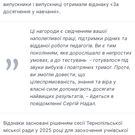
випускники і випускниці отримали відзнаку «За
досягнення у навчанні».
Ці нагороди є свідченням вашої
наполегливої праці, підтримки рідних та
відданої роботи педагогів. Ви є тим
поколінням, яке дорослішало в непростих
умовах, а до тестувань - готувалося під
звуки вибухів і повітряних тривог. Проте,
ви змогли довести, що
цілеспрямованість, знання та віра у
власні сили допомагають досягати
найвищих результатів, – йдеться в
повідомленні Сергій Надал.
Відзнаки засновані рішенням сесії Тернопільської
міської ради у 2025 році для заохочення учнівської