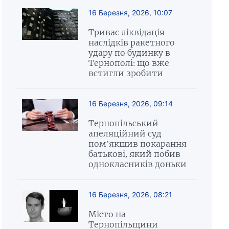
16 Березня, 2026, 10:07
Триває ліквідація
наслідків ракетного
удару по будинку в
Тернополі: що вже
встигли зробити
16 Березня, 2026, 09:14
Тернопільський
апеляційний суд
пом’якшив покарання
батькові, який побив
однокласників доньки
16 Березня, 2026, 08:21
Місто на
Тернопільщини