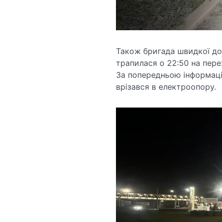
Також бригада швидкої до
трапилася о 22:50 на пере
За попередньою інформаціє
врізався в електроопору.