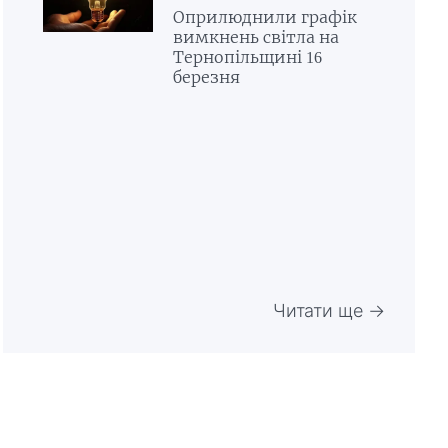
Оприлюднили графік
вимкнень світла на
Тернопільщині 16
березня
Читати ще →