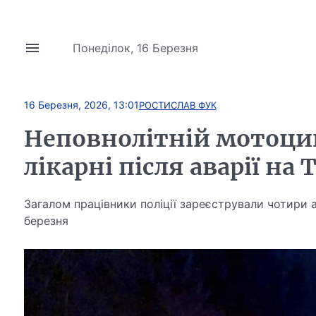
Понеділок, 16 Березня
16 Березня, 2026, 13:01
РОСТИСЛАВ ФУК
Неповнолітній мотоцик
лікарні після аварії на
Загалом працівники поліції зареєстрували чотири а
березня