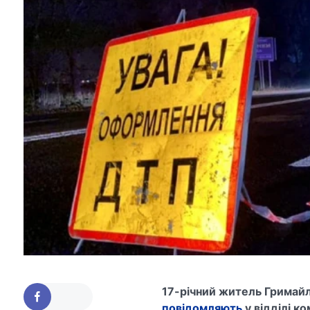
17-річний житель Гримайлі
повідомляють
у відділі ко