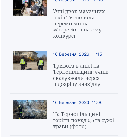
Учні двох музичних
шкіл Тернополя
перемогли на
міжрегіональному
конкурсі
16 Березня, 2026, 11:15
Тривога в ліцеї на
Тернопільщині: учнів
евакуювали через
підозрілу знахідку
16 Березня, 2026, 11:00
На Тернопільщині
горіли понад 6,5 га сухої
трави (фото)