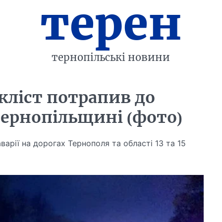
терен
тернопільські новини
ліст потрапив до
 Тернопільщині (фото)
варії на дорогах Тернополя та області 13 та 15