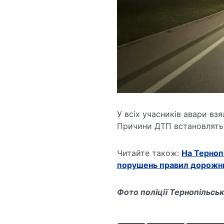
У всіх учасників авари взя
Причини ДТП встановлять с
Читайте також:
На Терноп
порушень правил дорожнь
Фото поліції Тернопільськ