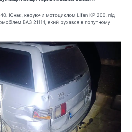
:40. Юнак, керуючи мотоциклом Lifan KP 200, під
томобілем ВАЗ 21114, який рухався в попутному