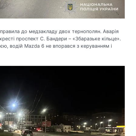
правила до медзакладу двох тернополян. Аварія
хресті проспект С. Бандери – «Збаразьке кільце».
ю, водій Mazda 6 не впорався з керуванням і