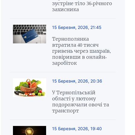
зустріне тіло 36-річного
захисника
15 Березня, 2026, 21:45
Тернополянка
втратила 40 тисяч
гривень через шахраїв,
повіривши в онлайн-
заробіток
15 Березня, 2026, 20:36
У Тернопільській
області у лютому
подорожчали овочі та
транспорт
15 Березня, 2026, 19:40