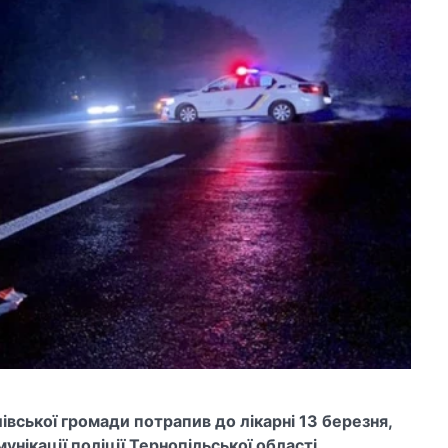
вської громади потрапив до лікарні 13 березня,
мунікації поліції Тернопільської області.