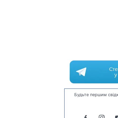
Будьте першим свідк