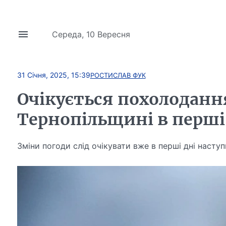
Середа, 10 Вересня
31 Січня, 2025, 15:39
РОСТИСЛАВ ФУК
Очікується похолоданн
Тернопільщині в перші
Зміни погоди слід очікувати вже в перші дні насту