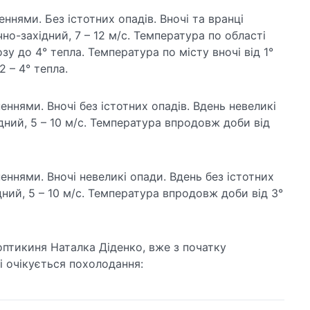
ннями. Без істотних опадів. Вночі та вранці
чно-західний, 7 – 12 м/с. Температура по області
у до 4° тепла. Температура по місту вночі від 1°
2 – 4° тепла.
еннями. Вночі без істотних опадів. Вдень невеликі
ідний, 5 – 10 м/с. Температура впродовж доби від
еннями. Вночі невеликі опади. Вдень без істотних
ідний, 5 – 10 м/с. Температура впродовж доби від 3°
птикиня Наталка Діденко, вже з початку
і очікується похолодання: