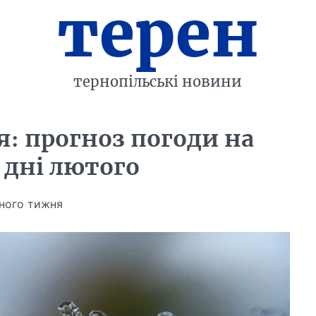
терен
тернопільські новини
я: прогноз погоди на
 дні лютого
пного тижня