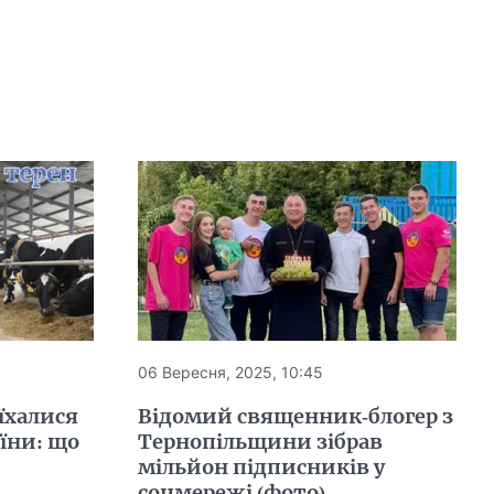
06 Вересня, 2025, 10:45
їхалися
Відомий священник-блогер з
аїни: що
Тернопільщини зібрав
мільйон підписників у
соцмережі (фото)