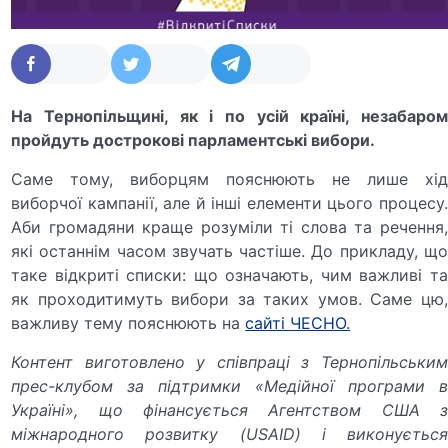
На Тернопільщині, як і по усій країні, незабаром
пройдуть дострокові парламентські вибори.
Саме тому, виборцям пояснюють не лише хід
виборчої кампанії, але й інші елементи цього процесу.
Аби громадяни краще розуміли ті слова та речення,
які останнім часом звучать частіше. До прикладу, що
таке відкриті списки: що означають, чим важливі та
як проходитимуть вибори за таких умов. Саме цю,
важливу тему пояснюють на
сайті ЧЕСНО.
Контент виготовлено у співпраці з Тернопільським
прес-клубом за підтримки «Медійної програми в
Україні», що фінансується Агентством США з
міжнародного розвитку (USAID) і виконується