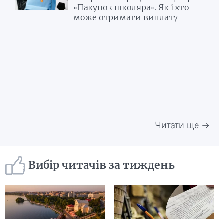
«Пакунок школяра». Як і хто
може отримати виплату
Читати ще →
Вибір читачів за тиждень