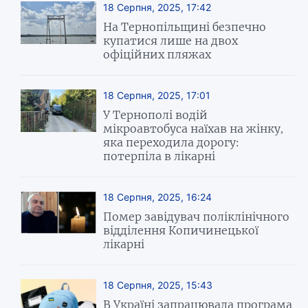
18 Серпня, 2025, 17:42
На Тернопільщині безпечно
купатися лише на двох
офіційних пляжах
18 Серпня, 2025, 17:01
У Тернополі водій
мікроавтобуса наїхав на жінку,
яка переходила дорогу:
потерпіла в лікарні
18 Серпня, 2025, 16:24
Помер завідувач поліклінічного
відділення Копичинецької
лікарні
18 Серпня, 2025, 15:43
В Україні запрацювала програма