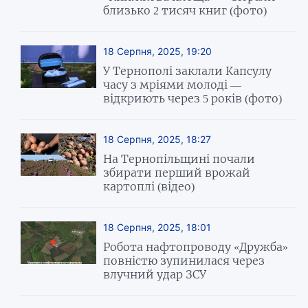
близько 2 тисяч книг (фото)
18 Серпня, 2025, 19:20
У Тернополі заклали Капсулу
часу з мріями молоді —
відкриють через 5 років (фото)
18 Серпня, 2025, 18:27
На Тернопільщині почали
збирати перший врожай
картоплі (відео)
18 Серпня, 2025, 18:01
Робота нафтопроводу «Дружба»
повністю зупинилася через
влучний удар ЗСУ