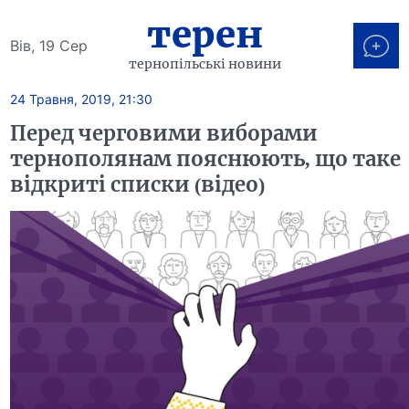
терен
Вів, 19 Сер
тернопільські новини
24 Травня, 2019, 21:30
Перед черговими виборами
тернополянам пояснюють, що таке
відкриті списки (відео)