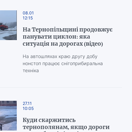
08.01
12:15
На Тернопільщині продовжує
панувати циклон: яка
ситуація на дорогах (відео)
На автошляхах краю другу добу
нонстоп працює снігоприбиральна
техніка
27.11
10:05
Куди скаржитись
тернополянам, якщо дороги