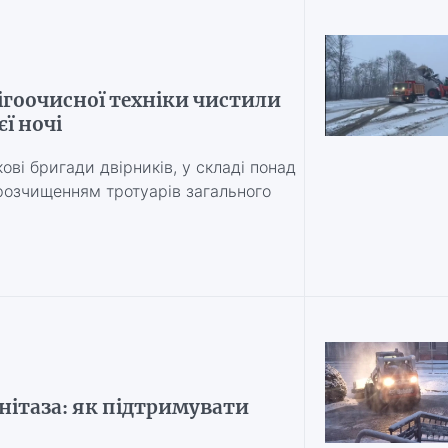
ігоочисної техніки чистили
ї ночі
кові бригади двірників, у складі понад
 розчищенням тротуарів загального
нітаза: як підтримувати