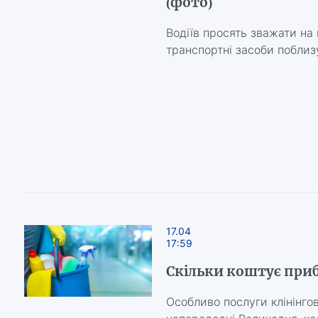
(фото)
Водіїв просять зважати на
транспортні засоби поблиз
17.04
17:59
Скільки коштує приб
Особливо послуги клінінгов