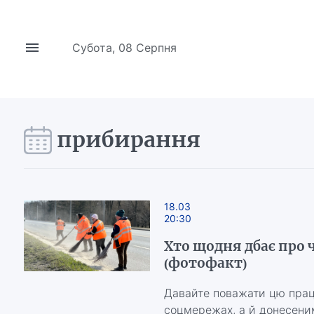
Субота, 08 Серпня
прибирання
18.03
20:30
Хто щодня дбає про 
(фотофакт)
Давайте поважати цю пра
соцмережах, а й донесеним