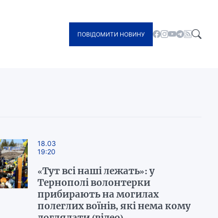
ПОВІДОМИТИ НОВИНУ
18.03
19:20
«Тут всі наші лежать»: у
Тернополі волонтерки
прибирають на могилах
полеглих воїнів, які нема кому
доглядати (відео)