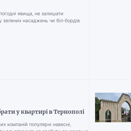
 погодні явища, не залишати
у зелених насаджень чи біл-бордів
рати у квартирі в Тернополі
их компаній популярні навесні,