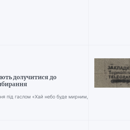
ють долучитися до
рибирання
сня під гаслом «Хай небо буде мирним,