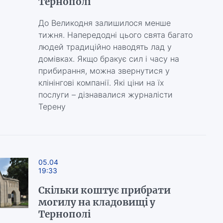
Тернополі
До Великодня залишилося менше
тижня. Напередодні цього свята багато
людей традиційно наводять лад у
домівках. Якщо бракує сил і часу на
прибирання, можна звернутися у
клінінгові компанії. Які ціни на їх
послуги – дізнавалися журналісти
Терену
05.04
19:33
Скільки коштує прибрати
могилу на кладовищі у
Тернополі