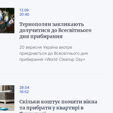
12.09
20:40
Тернополян закликають
долучитися до Всесвітнього
дня прибирання
20 вересня Україна вкотре
приєднається до Всесвітнього дня
прибирання «World Cleanup Day»
29.04
16:52
Скільки коштує помити вікна
та прибрати у квартирі в