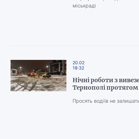
міськраді
20.02
18:32
Нічні роботи з вивез
Тернополі протягом 
Просять водіїв не залишати