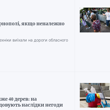
ернополі, якщо неналежно
ехніки виїхали на дороги обласного
же 40 дерев: на
довують наслідки негоди