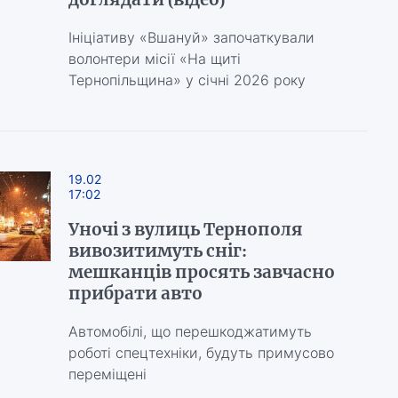
Ініціативу «Вшануй» започаткували
волонтери місії «На щиті
Тернопільщина» у січні 2026 року
19.02
17:02
Уночі з вулиць Тернополя
вивозитимуть сніг:
мешканців просять завчасно
прибрати авто
Автомобілі, що перешкоджатимуть
роботі спецтехніки, будуть примусово
переміщені