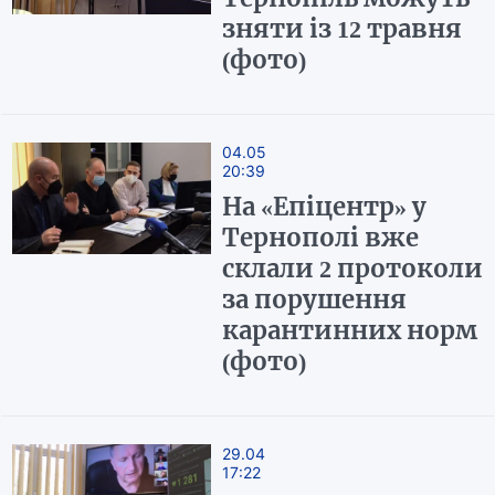
зняти із 12 травня
(фото)
04.05
20:39
На «Епіцентр» у
Тернополі вже
склали 2 протоколи
за порушення
карантинних норм
(фото)
29.04
17:22