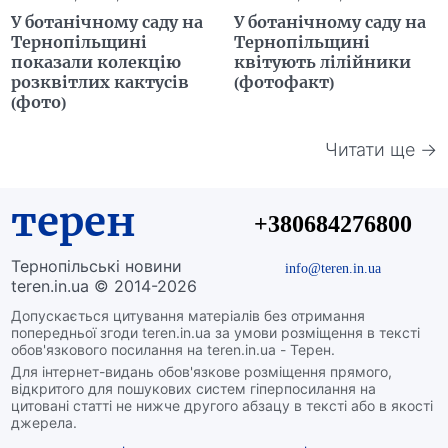
У ботанічному саду на
У ботанічному саду на
Тернопільщині
Тернопільщині
показали колекцію
квітують лілійники
розквітлих кактусів
(фотофакт)
(фото)
Читати ще →
терен
+380684276800
Тернопільські новини
info@teren.in.ua
teren.in.ua © 2014-2026
Допускається цитування матеріалів без отримання
попередньої згоди teren.in.ua за умови розміщення в тексті
обов'язкового посилання на teren.in.ua - Терен.
Для інтернет-видань обов'язкове розміщення прямого,
відкритого для пошукових систем гіперпосилання на
цитовані статті не нижче другого абзацу в тексті або в якості
джерела.