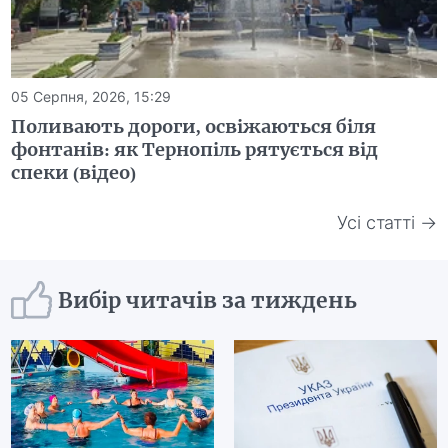
05 Серпня, 2026, 15:29
Поливають дороги, освіжаються біля
фонтанів: як Тернопіль рятується від
спеки (відео)
Усі статті →
Вибір читачів за тиждень